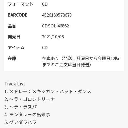
フォーマット
CD
BARCODE
4526180578673
品番
CDSOL-46862
発売日
2021/10/06
アイテム
CD
在庫
在庫あり（発送：月曜日から金曜日12時
までのご注文は当日発送）
Track List
1. メドレー：メキシカン・ハット・ダンス
2. ～ラ・ゴロンドリーナ
3. ～ラ・ラスパ
4. モンタレーの出来事
5. グアダラハラ