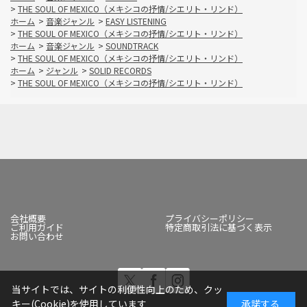
>
THE SOUL OF MEXICO（メキシコの抒情/シエリト・リンド）
ホーム
>
音楽ジャンル
>
EASY LISTENING
>
THE SOUL OF MEXICO（メキシコの抒情/シエリト・リンド）
ホーム
>
音楽ジャンル
>
SOUNDTRACK
>
THE SOUL OF MEXICO（メキシコの抒情/シエリト・リンド）
ホーム
>
ジャンル
>
SOLID RECORDS
>
THE SOUL OF MEXICO（メキシコの抒情/シエリト・リンド）
会社概要
プライバシーポリシー
ご利用ガイド
特定商取引法に基づく表示
お問い合わせ
当サイトでは、サイトの利便性向上のため、クッ
キー(Cookie)を使用しています
承諾する