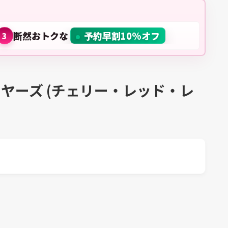
断然おトクな
予約早割10%オフ
3
ヤーズ (チェリー・レッド・レ