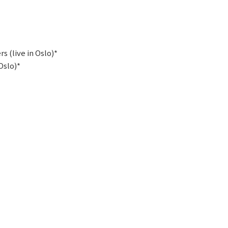
 (live in Oslo)*
Oslo)*