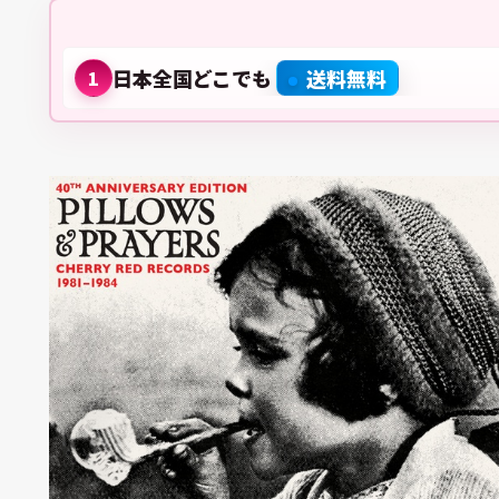
日本全国どこでも
送料無料
1