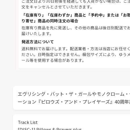
ご注文日より30日前後を経過しても入荷がない場合は、ご
文をキャンセルとさせていただきます。
「在庫有り」「在庫わずか」商品と「予約中」または「お
り寄せ」商品の同時注文の場合
在庫有り商品を先に発送し、その他の商品は後日別配送で
届けいたします。
発送方法について
送料無料でお届けします。配送業者・方法は当店にお任せ
ださい。日時指定はできません。梱包サイズにより、ゆう
ール等を使用する場合があります。
エヴリシング・バット・ザ・ガールやモノクローム・セッ
ーション『ピロウズ・アンド・プレイヤーズ』40周年
Track List
[DISC-1] Pillows & Prayers plus