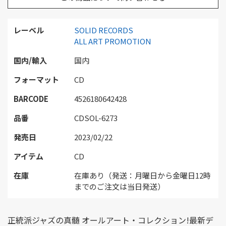
レーベル
SOLID RECORDS
ALL ART PROMOTION
国内/輸入
国内
フォーマット
CD
BARCODE
4526180642428
品番
CDSOL-6273
発売日
2023/02/22
アイテム
CD
在庫
在庫あり（発送：月曜日から金曜日12時
までのご注文は当日発送）
正統派ジャズの真髄 オールアート・コレクション!最新デ