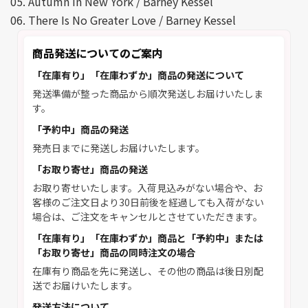
05. Autumn In New York / Barney Kessel
06. There Is No Greater Love / Barney Kessel
商品発送についてのご案内
「在庫有り」「在庫わずか」商品の発送について
発送準備が整った商品から順次発送しお届けいたしま
す。
「予約中」商品の発送
発売日までに発送しお届けいたします。
「お取り寄せ」商品の発送
お取り寄せいたします。入荷見込みがない場合や、お
客様のご注文日より30日前後を経過しても入荷がない
場合は、ご注文をキャンセルとさせていただきます。
「在庫有り」「在庫わずか」商品と「予約中」または
「お取り寄せ」商品の同時注文の場合
在庫有り商品を先に発送し、その他の商品は後日別配
送でお届けいたします。
発送方法について