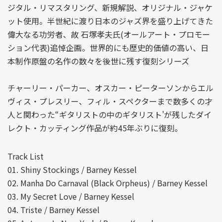
ジタル・リマスタリング、新規解説、オリジナル・ジャケ
ット使用。半世紀に渡り日本のジャズ界を盛り上げてきた
偉大なる功労者、故 石塚孝夫氏(オールアート・プロモー
ション代表)追悼企画。世界的にも歴史的価値の高い、日
本制作原盤の名作の数々を後世に残す復刻シリーズ
チャーリー・パーカー、オスカー・ピーターソンからエル
ヴィス・プレスリー、フィル・スペクターまで数多くの才
人と関わった“ギタリストの中のギタリスト'が残したダイ
レクト・カッティング作品が約45年ぶりに復刻。
Track List
01. Shiny Stockings / Barney Kessel
02. Manha Do Carnaval (Black Orpheus) / Barney Kessel
03. My Secret Love / Barney Kessel
04. Triste / Barney Kessel