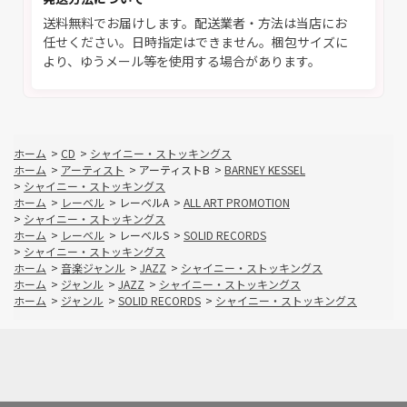
送料無料でお届けします。配送業者・方法は当店にお
任せください。日時指定はできません。梱包サイズに
より、ゆうメール等を使用する場合があります。
ホーム
>
CD
>
シャイニー・ストッキングス
ホーム
>
アーティスト
>
アーティストB
>
BARNEY KESSEL
>
シャイニー・ストッキングス
ホーム
>
レーベル
>
レーベルA
>
ALL ART PROMOTION
>
シャイニー・ストッキングス
ホーム
>
レーベル
>
レーベルS
>
SOLID RECORDS
>
シャイニー・ストッキングス
ホーム
>
音楽ジャンル
>
JAZZ
>
シャイニー・ストッキングス
ホーム
>
ジャンル
>
JAZZ
>
シャイニー・ストッキングス
ホーム
>
ジャンル
>
SOLID RECORDS
>
シャイニー・ストッキングス