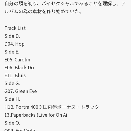
自分の頭を剃り、バイセクシャルであることを理解し、ア
ルバムの為の素材を作り始めていた。
Track List
Side D.
D04. Hop
Side E.
E05. Carolin
E06. Black Do
E11. Bluis
Side G.
G07. Green Eye
Side H.
H12. Portra 400※国内盤ボーナス・トラック
13.Paperbacks (Live for On Ai
Side O.
O09. For Viole