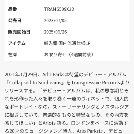
品番
TRANS509XJ3
発売日
2023/07/05
販売開始日
2025/09/26
アイテム
輸入盤:国内流通仕様LP
在庫
お取り寄せ（4週間前後）
2021年1月29日、Arlo Parksは待望のデビュー・アルバム
『Collapsed In Sunbeams』をTransgressive Recordsより
リリースする。「デビュー・アルバムは、私の思春期とそ
れを形作った人々を取り巻く一連のヴィネットで、個人的
なポートレイトなの。ストーリーテリングとノスタルジア
に根ざしていて、普遍的なものと特異なもの、その両方を
感じてほしい」とArloは語る。ロンドンをベースに活動す
る20才のミュージシャン／詩人、Arlo Parksは、デビュ