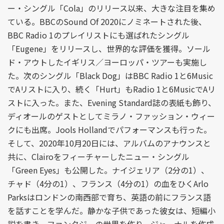
ー・シングル「Cola」のリリース以来、大きな注目を集め
ている。BBCのSound Of 2020にノミネートされた後、
BBC Radio 1のプレイリストにも選ばれたシングル
「Eugene」をリリースし、世界的な評価を獲得。ソール
ド・アウトしたイギリス／ヨーロッパ・ツアーも実施し
た。次のシングル「Black Dog」はBBC Radio 1と6Music
でAリストに入り、続く「Hurt」もRadio 1と6MusicでAリ
ストに入った。また、Evening Standard誌の表紙も飾り、
ディオールのゲストとしてミラノ・ファッション・ウィー
クにも出席。Jools Hollandでパフォーマンスも行った。
そして、2020年10月20日には、アルバムのアナウンスと
共に、Clairoをフィーチャーしたニュー・シングル
「Green Eyes」も公開した。ナイジェリア（2分の1）、
チャド（4分の1）、フランス（4分の1）の血をひくArlo
Parksはロンドンの南西部で育ち、英語の前にフランス語
を話すことを学んだ。静かな子供であった彼女は、短編小