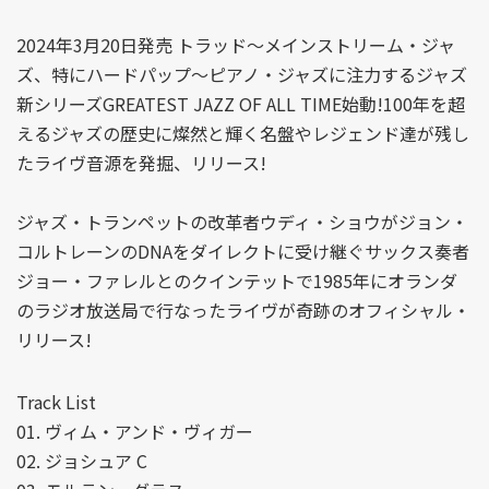
2024年3月20日発売 トラッド～メインストリーム・ジャ
ズ、特にハードパップ～ピアノ・ジャズに注力するジャズ
新シリーズGREATEST JAZZ OF ALL TIME始動!100年を超
えるジャズの歴史に燦然と輝く名盤やレジェンド達が残し
たライヴ音源を発掘、リリース!
ジャズ・トランペットの改革者ウディ・ショウがジョン・
コルトレーンのDNAをダイレクトに受け継ぐサックス奏者
ジョー・ファレルとのクインテットで1985年にオランダ
のラジオ放送局で行なったライヴが奇跡のオフィシャル・
リリース!
Track List
01. ヴィム・アンド・ヴィガー
02. ジョシュア C