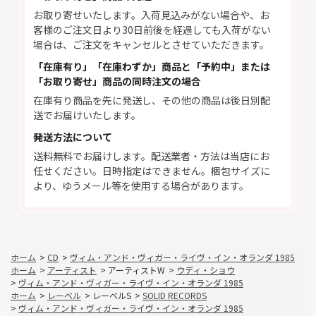
お取り寄せいたします。入荷見込みがない場合や、お
客様のご注文日より30日前後を経過しても入荷がない
場合は、ご注文をキャンセルとさせていただきます。
「在庫有り」「在庫わずか」商品と「予約中」または
「お取り寄せ」商品の同時注文の場合
在庫有り商品を先に発送し、その他の商品は後日別配
送でお届けいたします。
発送方法について
送料無料でお届けします。配送業者・方法は当店にお
任せください。日時指定はできません。梱包サイズに
より、ゆうメール等を使用する場合があります。
ホーム
>
CD
>
ヴィム・アンド・ヴィガー・ライヴ・イン・オランダ 1985
ホーム
>
アーティスト
>
アーティストW
>
ウディ・ショウ
>
ヴィム・アンド・ヴィガー・ライヴ・イン・オランダ 1985
ホーム
>
レーベル
>
レーベルS
>
SOLID RECORDS
>
ヴィム・アンド・ヴィガー・ライヴ・イン・オランダ 1985