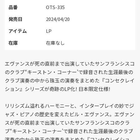
品番
OTS-335
発売日
2024/04/20
アイテム
LP
在庫
在庫なし
エヴァンスが死の直前まで出演していたサンフランシスコ
のクラブ“キーストン・コーナー'で録音された生涯最後の
クラブ演奏の中から珠玉の演奏をまとめた『コンセクレイ
ション』シリーズが奇跡のLP化! 日本限定仕様!
リリシズム溢れるハーモニーと、インタープレイの妙でジ
ャズ・ピアノの歴史を変えたビル・エヴァンス。エヴァン
スが死の直前まで出演していたサンフランシスコのクラ
ブ“キーストン・コーナー'で録音された生涯最後のクラブ
演奏の中から珠玉の演奏をまとめた『コンセクレイショ