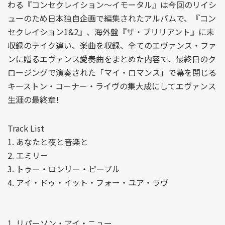
わる『コンセクレイション〜イモータル』は今回のリイシ
ューのため日本独自企画で編集されたアルバムで、『コン
セクレイション1&2』、海外盤『ザ・ブリリアント』に未
収録のテイク違い、楽曲を収録、全てのエヴァンス・ファ
ンに贈るエヴァンス愛奏曲をまとめた内容で、最終日のク
ロージングで演奏された「マイ・ロマンス」で幕を閉じる
キーストン・コーナー・ライヴの集大成にしてエヴァンス
生涯の最終章!
Track List
1. あなたと夜と音楽と
2. エミリー
3. トゥー・ロンリー・ピープル
4. アイ・ドゥ・イット・フォー・ユア・ラヴ
1. リパーソン・アイ・ニュー