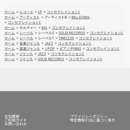
ホーム
>
レコード
>
LP
>
コンセクレイション1
ホーム
>
アーティスト
>
アーティストB
>
BILL EVANS
>
コンセクレイション1
ホーム
>
カルチャー
>
80s
>
コンセクレイション1
ホーム
>
レーベル
>
レーベルS
>
SOLID RECORDS
>
コンセクレイション1
ホーム
>
レーベル
>
レーベルT
>
TIMELESS
>
コンセクレイション1
ホーム
>
音楽ジャンル
>
JAZZ
>
コンセクレイション1
ホーム
>
音楽ジャンル
>
J-POP
>
ピアノ/PIANO
>
コンセクレイション1
ホーム
>
ジャンル
>
JAZZ
>
コンセクレイション1
ホーム
>
ジャンル
>
SOLID RECORDS
>
コンセクレイション1
会社概要
プライバシーポリシー
ご利用ガイド
特定商取引法に基づく表示
お問い合わせ