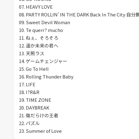
07. HEAVY LOVE
08. PARTY ROLLIN’ IN THE DARK Back In The C
09. Sweet Devil Woman
10. Te querr? mucho
11. ねぇ、そろそろ
12. 遥か未来の君へ
13. 天照ラス
14. ゲームチェンジャー
15. Go To Hell
16. Rolling Thunder Baby
17. LIFE
18. I?R&R
19. TIME ZONE
20. DAYBREAK
21. 傷だらけの王者
22. パズル
23. Summer of Love