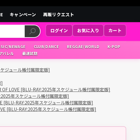
LE
キャンペーン
再販リクエスト
ログイン
お気に入り
カート
SSIC/NEWAGE
CLUB/DANCE
REGGAE/WORLD
K-POP
/アパレル
最速試聴
025年スケジュール帳付属限定版]
]
R OF LOVE [BLU-RAY:2025年スケジュール帳付属限定版]
-RAY:2025年スケジュール帳付属限定版]
OVE [BLU-RAY:2025年スケジュール帳付属限定版]
LOVE [BLU-RAY:2025年スケジュール帳付属限定版]