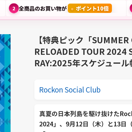
全商品のお買い物が
ポイント10倍
2
【特典ピック「SUMMER 
RELOADED TOUR 2024 
RAY:2025年スケジュー
Rockon Social Club
真夏の日本列島を駆け抜けたRockon S
2024」、9月12日（木）と13