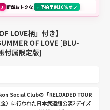
断然おトクな
予約早割10%オフ
3
OF LOVE柄」付き】
SUMMER OF LOVE [BLU-
ル帳付属限定版]
ocial Clubの「RELOADED TOUR
日（金）に行われた日本武道館公演2デイズ