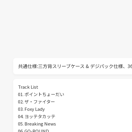
共通仕様:三方背スリーブケース & デジパック仕様、
Track List
01. ポイントちょーだい
02. ザ・ファイター
03. Foxy Lady
04. ヨッテタカッテ
05. Breaking News
06. GO-ROUND