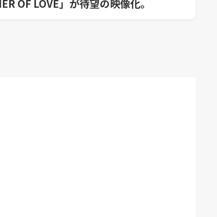
UMMER OF LOVE」が待望の映像化。