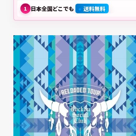
日本全国どこでも
送料無料
1