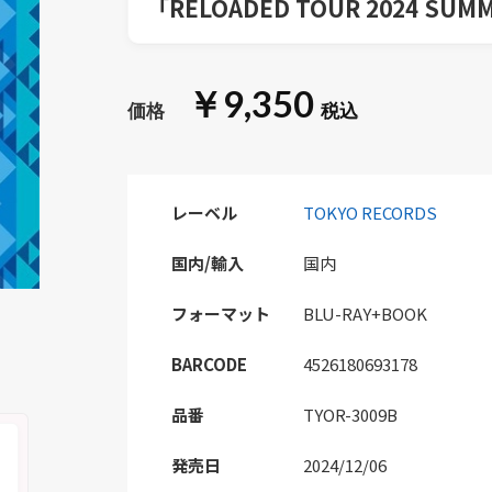
「RELOADED TOUR 2024 S
￥9,350
レーベル
TOKYO RECORDS
国内/輸入
国内
フォーマット
BLU-RAY+BOOK
BARCODE
4526180693178
品番
TYOR-3009B
発売日
2024/12/06