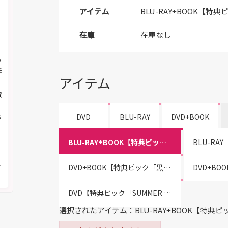
アイテム
BLU-RAY+BOOK【特典
在庫
在庫なし
の
注
アイテム
取
DVD
BLU-RAY
DVD+BOOK
お
BLU-RAY+BOOK【特典ピック「SUMMER OF LOVE柄」付き】
く
メ
DVD+BOOK【特典ピック「黒/金」付き】
DVD【特典ピック「SUMMER OF LOVE柄」付き】
選択されたアイテム：BLU-RAY+BOOK【特典ピッ