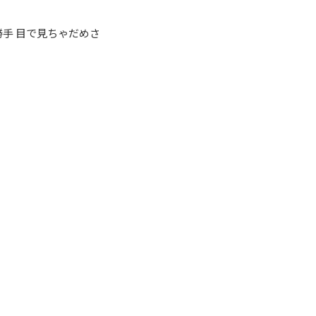
ity 自分勝手 目で見ちゃだめさ