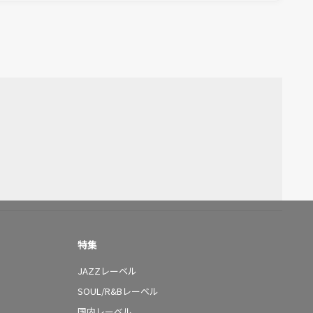
特集
JAZZレーベル
SOUL/R&Bレーベル
国内レーベル