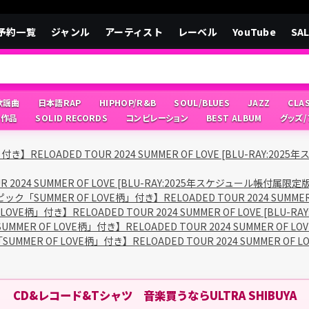
予約一覧
ジャンル
アーティスト
レーベル
YouTube
SA
/歌謡曲
日本語RAP
HIPHOP/R&B
SOUL/BLUES
JAZZ
CLA
像作品
SOLID RECORDS
コンピレーション
BEST ALBUM
グッズ
き】RELOADED TOUR 2024 SUMMER OF LOVE [BLU-RAY:2
2024 SUMMER OF LOVE [BLU-RAY:2025年スケジュール帳付属限定版
ク「SUMMER OF LOVE柄」付き】RELOADED TOUR 2024 SUMME
OVE柄」付き】RELOADED TOUR 2024 SUMMER OF LOVE [BLU
MER OF LOVE柄」付き】RELOADED TOUR 2024 SUMMER OF L
MMER OF LOVE柄」付き】RELOADED TOUR 2024 SUMMER OF 
CD&レコード&Tシャツ 音楽買うならULTRA SHIBUYA