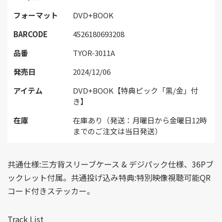
フォーマット
DVD+BOOK
BARCODE
4526180693208
品番
TYOR-3011A
発売日
2024/12/06
アイテム
DVD+BOOK【特典ピック「黒/金」付
き】
在庫
在庫あり（発送：月曜日から金曜日12時
までのご注文は当日発送）
共通仕様:三方背スリーブケース & デジパック仕様、36Pブ
ックレット付属。共通投げ込み特典:特別映像視聴可能QR
コード付きステッカー。
Track List