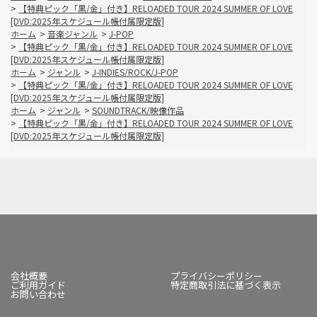
>
【特典ピック「黒/金」付き】RELOADED TOUR 2024 SUMMER OF LOVE
[DVD:2025年スケジュール帳付属限定版]
ホーム
>
音楽ジャンル
>
J-POP
>
【特典ピック「黒/金」付き】RELOADED TOUR 2024 SUMMER OF LOVE
[DVD:2025年スケジュール帳付属限定版]
ホーム
>
ジャンル
>
J-INDIES/ROCK/J-POP
>
【特典ピック「黒/金」付き】RELOADED TOUR 2024 SUMMER OF LOVE
[DVD:2025年スケジュール帳付属限定版]
ホーム
>
ジャンル
>
SOUNDTRACK/映像作品
>
【特典ピック「黒/金」付き】RELOADED TOUR 2024 SUMMER OF LOVE
[DVD:2025年スケジュール帳付属限定版]
会社概要
プライバシーポリシー
ご利用ガイド
特定商取引法に基づく表示
お問い合わせ