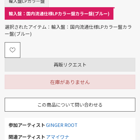
輸入盤LPカラー盤
輸入盤：国内流通仕様LPカラー盤カラー盤(ブルー)
選択されたアイテム：輸入盤：国内流通仕様LPカラー盤カラ
ー盤(ブルー)
再販リクエスト
在庫がありません
この商品について問い合わせる
参加アーティスト
GINGER ROOT
関連アーティスト
アマイワナ