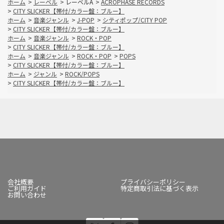
ホーム
>
レーベル
>
レーベルA
>
ACROPHASE RECORDS
>
CITY SLICKER【帯付/カラー盤：ブルー】
ホーム
>
音楽ジャンル
>
J-POP
>
シティポップ/CITY POP
>
CITY SLICKER【帯付/カラー盤：ブルー】
ホーム
>
音楽ジャンル
>
ROCK・POP
>
CITY SLICKER【帯付/カラー盤：ブルー】
ホーム
>
音楽ジャンル
>
ROCK・POP
>
POPS
>
CITY SLICKER【帯付/カラー盤：ブルー】
ホーム
>
ジャンル
>
ROCK/POPS
>
CITY SLICKER【帯付/カラー盤：ブルー】
会社概要
プライバシーポリシー
ご利用ガイド
特定商取引法に基づく表示
お問い合わせ