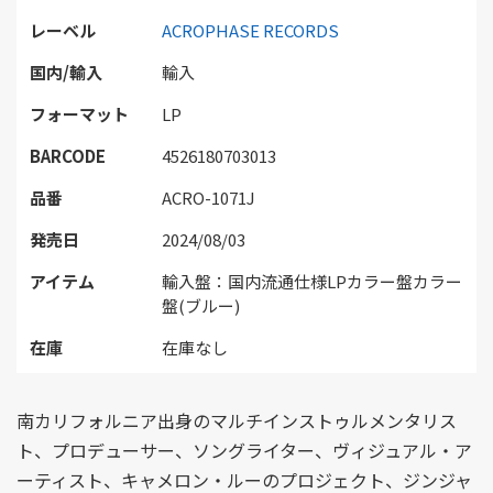
レーベル
ACROPHASE RECORDS
国内/輸入
輸入
フォーマット
LP
BARCODE
4526180703013
品番
ACRO-1071J
発売日
2024/08/03
アイテム
輸入盤：国内流通仕様LPカラー盤カラー
盤(ブルー)
在庫
在庫なし
南カリフォルニア出身のマルチインストゥルメンタリス
ト、プロデューサー、ソングライター、ヴィジュアル・ア
ーティスト、キャメロン・ルーのプロジェクト、ジンジャ