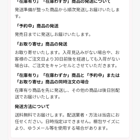
「在庫有り」「在庫わずか」商品の発送について
発送準備が整った商品から順次発送しお届けいたしま
す。
「予約中」商品の発送
発売日までに発送しお届けいたします。
「お取り寄せ」商品の発送
お取り寄せいたします。入荷見込みがない場合や、お
客様のご注文日より30日前後を経過しても入荷がない
場合は、ご注文をキャンセルとさせていただきます。
「在庫有り」「在庫わずか」商品と「予約中」または
「お取り寄せ」商品の同時注文の場合
在庫有り商品を先に発送し、その他の商品は後日別配
送でお届けいたします。
発送方法について
送料無料でお届けします。配送業者・方法は当店にお
任せください。日時指定はできません。梱包サイズに
より、ゆうメール等を使用する場合があります。