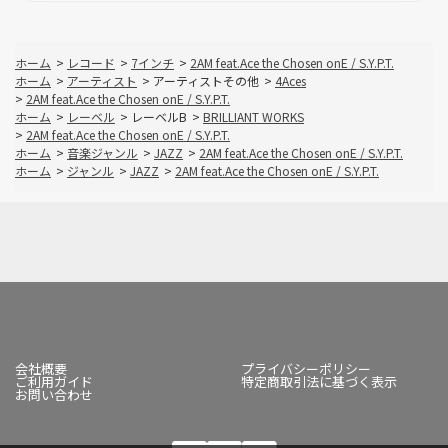
ホーム
>
レコード
>
7インチ
>
2AM feat.Ace the Chosen onE / S.Y.P.T.
ホーム
>
アーティスト
>
アーティストその他
>
4Aces
>
2AM feat.Ace the Chosen onE / S.Y.P.T.
ホーム
>
レーベル
>
レーベルB
>
BRILLIANT WORKS
>
2AM feat.Ace the Chosen onE / S.Y.P.T.
ホーム
>
音楽ジャンル
>
JAZZ
>
2AM feat.Ace the Chosen onE / S.Y.P.T.
ホーム
>
ジャンル
>
JAZZ
>
2AM feat.Ace the Chosen onE / S.Y.P.T.
会社概要
プライバシーポリシー
ご利用ガイド
特定商取引法に基づく表示
お問い合わせ