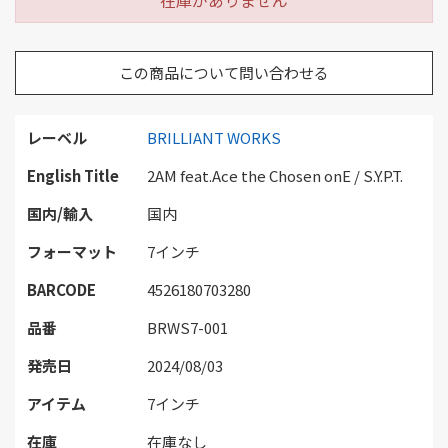
在庫がありません
この商品について問い合わせる
レーベル
BRILLIANT WORKS
English Title
2AM feat.Ace the Chosen onE / S.Y.P.T.
国内/輸入
国内
フォーマット
7インチ
BARCODE
4526180703280
品番
BRWS7-001
発売日
2024/08/03
アイテム
7インチ
在庫
在庫なし