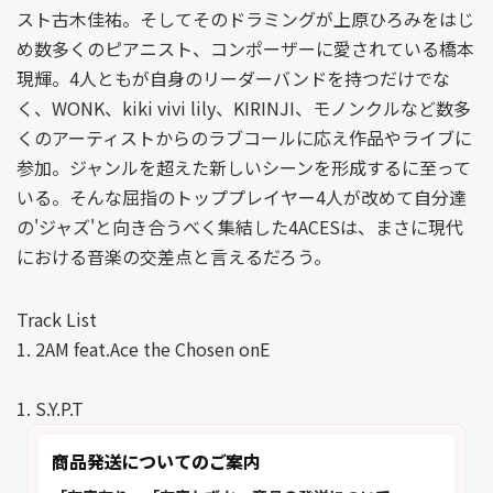
スト古木佳祐。そしてそのドラミングが上原ひろみをはじ
め数多くのピアニスト、コンポーザーに愛されている橋本
現輝。4人ともが自身のリーダーバンドを持つだけでな
く、WONK、kiki vivi lily、KIRINJI、モノンクルなど数多
くのアーティストからのラブコールに応え作品やライブに
参加。ジャンルを超えた新しいシーンを形成するに至って
いる。そんな屈指のトッププレイヤー4人が改めて自分達
の'ジャズ'と向き合うべく集結した4ACESは、まさに現代
における音楽の交差点と言えるだろう。
Track List
1. 2AM feat.Ace the Chosen onE
1. S.Y.P.T
商品発送についてのご案内