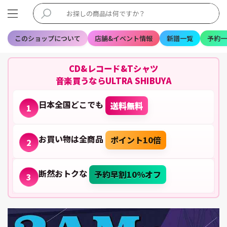
このショップについて
店舗&イベント情報
新譜一覧
予約一
CD&レコード&Tシャツ
音楽買うならULTRA SHIBUYA
日本全国どこでも
送料無料
1
お買い物は全商品
ポイント10倍
2
断然おトクな
予約早割10%オフ
3