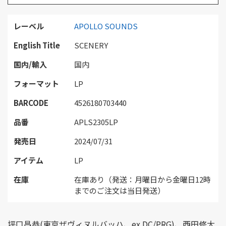
レーベル
APOLLO SOUNDS
English Title
SCENERY
国内/輸入
国内
フォーマット
LP
BARCODE
4526180703440
品番
APLS2305LP
発売日
2024/07/31
アイテム
LP
在庫
在庫あり（発送：月曜日から金曜日12時
までのご注文は当日発送）
坪口昌恭(東京ザヴィヌルバッハ、ex.DC/PRG)、西田修大