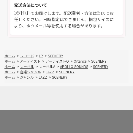
発送方法について
送料無料でお届けします。配送業者・方法は当店にお
任せください。日時指定はできません。梱包サイズに
より、ゆうメール等を使用する場合があります。
ホーム
>
レコード
>
LP
>
SCENERY
ホーム
>
アーティスト
>
アーティストO
>
Ortance
>
SCENERY
ホーム
>
レーベル
>
レーベルA
>
APOLLO SOUNDS
>
SCENERY
ホーム
>
音楽ジャンル
>
JAZZ
>
SCENERY
ホーム
>
ジャンル
>
JAZZ
>
SCENERY