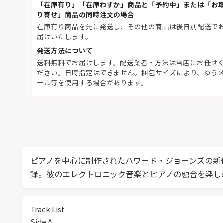
「在庫有り」「在庫わずか」商品と「予約中」または「お
り寄せ」商品の同時注文の場合
在庫有り商品を先に発送し、その他の商品は後日別配送で
届けいたします。
発送方法について
送料無料でお届けします。配送業者・方法は当店にお任せ
ださい。日時指定はできません。梱包サイズにより、ゆう
ール等を使用する場合があります。
ピアノを中心に制作されたハワード・ジョーンズの新作「P
録。彼のエレクトロニック音楽とピアノの融合を楽し
Track List
Side A.