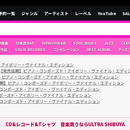
予約一覧
ジャンル
アーティスト
レーベル
YouTube
SA
/歌謡曲
日本語RAP
HIPHOP/R&B
SOUL/BLUES
JAZZ
CLA
像作品
SOLID RECORDS
コンピレーション
BEST ALBUM
グッズ
・アイボリー・ヴァイナル・エディション
【発売延期】ピアノ・コンポーズド・アイボリー・ヴァイナル・エディ
】ピアノ・コンポーズド・アイボリー・ヴァイナル・エディション
期】ピアノ・コンポーズド・アイボリー・ヴァイナル・エディション
コンポーズド・アイボリー・ヴァイナル・エディション
ポーズド・アイボリー・ヴァイナル・エディション
コンポーズド・アイボリー・ヴァイナル・エディション
CD&レコード&Tシャツ 音楽買うならULTRA SHIBUYA