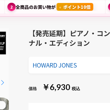
全商品のお買い物が
ポイント10倍
2
【発売延期】ピアノ・コ
ナル・エディション
HOWARD JONES
￥6,930