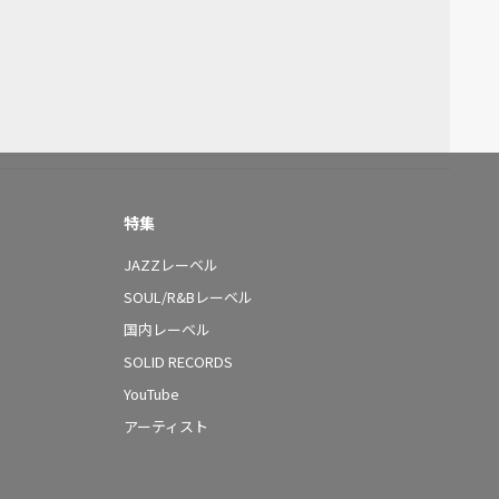
特集
JAZZレーベル
SOUL/R&Bレーベル
国内レーベル
SOLID RECORDS
YouTube
アーティスト