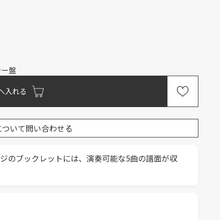
ラー盤
へ入れる
について問い合わせる
6ページのブックレットには、演奏可能な5曲の譜面が収