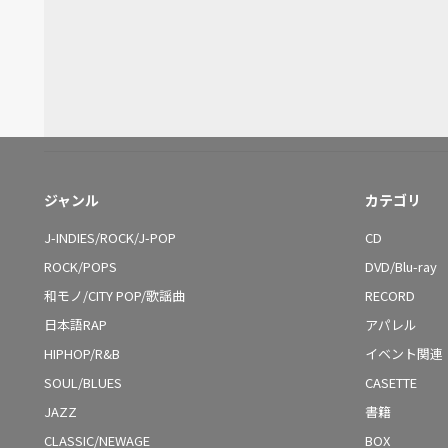
ジャンル
カテゴリ
J-INDIES/ROCK/J-POP
CD
ROCK/POPS
DVD/Blu-ray
和モノ/CITY POP/歌謡曲
RECORD
日本語RAP
アパレル
HIPHOP/R&B
イベント関連
SOUL/BLUES
CASETTE
JAZZ
書籍
CLASSIC/NEWAGE
BOX