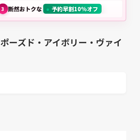
断然おトクな
予約早割10%オフ
3
ンポーズド・アイボリー・ヴァイ