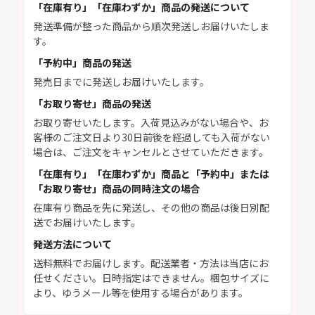
「在庫有り」「在庫わずか」商品の発送について
発送準備が整った商品から順次発送しお届けいたしま
す。
「予約中」商品の発送
発売日までに発送しお届けいたします。
「お取り寄せ」商品の発送
お取り寄せいたします。入荷見込みがない場合や、お
客様のご注文日より30日前後を経過しても入荷がない
場合は、ご注文をキャンセルとさせていただきます。
「在庫有り」「在庫わずか」商品と「予約中」または
「お取り寄せ」商品の同時注文の場合
在庫有り商品を先に発送し、その他の商品は後日別配
送でお届けいたします。
発送方法について
送料無料でお届けします。配送業者・方法は当店にお
任せください。日時指定はできません。梱包サイズに
より、ゆうメール等を使用する場合があります。