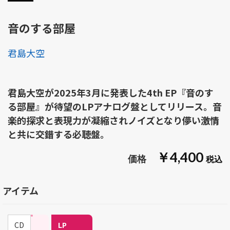
音のする部屋
君島大空
君島大空が2025年3月に発表した4th EP『音のす
る部屋』が待望のLPアナログ盤としてリリース。音
楽的探求と表現力が凝縮されノイズとなり儚い激情
と共に交錯する必聴盤。
￥4,400
アイテム
CD
LP