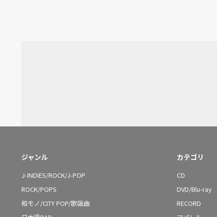
ジャンル
カテゴリ
J-INDIES/ROCK/J-POP
CD
ROCK/POPS
DVD/Blu-ray
和モノ/CITY POP/歌謡曲
RECORD