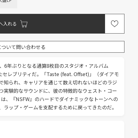
入盤LP
へ入れる
について問い合わせる
、6年ぶりとなる通算8枚目のスタジオ・アルバム
だ。「Taste (feat. Offset)」（ダイアモ
6）といった楽曲で知られ、キャリアを通じて数え切れないほどのラジ
かつ実験的なサウンドに、彼の特徴的なウェスト・コー
」は、『NSFW』のハードでダイナミックなトーンへの
は、ラップ・ゲームを支配するために戻ってきたのだ。