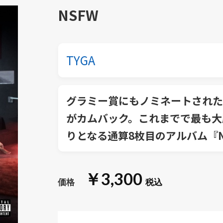
NSFW
TYGA
グラミー賞にもノミネートされた
がカムバック。これまでで最も大
りとなる通算8枚目のアルバム『N
￥3,300