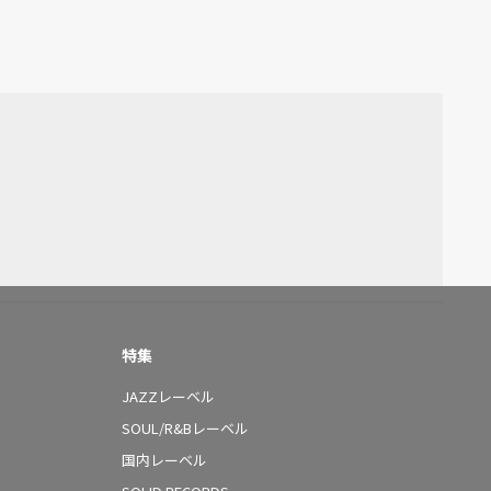
特集
JAZZレーベル
SOUL/R&Bレーベル
国内レーベル