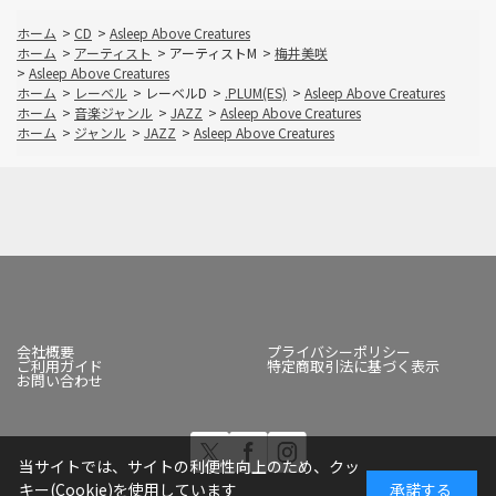
ホーム
>
CD
>
Asleep Above Creatures
ホーム
>
アーティスト
>
アーティストM
>
梅井美咲
>
Asleep Above Creatures
ホーム
>
レーベル
>
レーベルD
>
.PLUM(ES)
>
Asleep Above Creatures
ホーム
>
音楽ジャンル
>
JAZZ
>
Asleep Above Creatures
ホーム
>
ジャンル
>
JAZZ
>
Asleep Above Creatures
会社概要
プライバシーポリシー
ご利用ガイド
特定商取引法に基づく表示
お問い合わせ
当サイトでは、サイトの利便性向上のため、クッ
キー(Cookie)を使用しています
承諾する