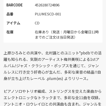
BARCODE
4526180724896
品番
PLUMESCD-001
アイテム
CD
在庫
在庫あり（発送：月曜日から金曜日12時
までのご注文は当日発送）
上原ひろみとの共演や、北村蕗とのユニット°pbdbでの活
躍も知られる、気鋭のアーティスト梅井美咲による1stア
ルバム!ジャズ・クラシック・ポップスを通じて、ジャン
ルレスに行き交う好奇心が生んだ、多彩な楽音の結晶!!自
身が立ち上げたレーベル .plum(es) よりリリース。
ピアノソロやトリオ編成、ストリングスを交えた楽曲から
エレクトロニックなトラックまで、多彩な全11曲を収録。
アントニオ・ロウレイロとの共演曲も含まれ、ジャンルを