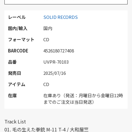
レーベル
SOLID RECORDS
国内/輸入
国内
フォーマット
CD
BARCODE
4526180727408
品番
UVPR-70103
発売日
2025/07/16
アイテム
CD
在庫
在庫あり（発送：月曜日から金曜日12時
までのご注文は当日発送）
Track List
01. 毛の生えた拳銃 M-11 T-4 / 大和屋竺