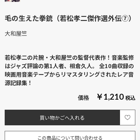
毛の生えた拳銃（若松孝二傑作選外伝⑦）
大和屋竺
若松孝二の片腕・大和屋竺の監督代表作！音楽監修
はジャズ評論の第1人者、相倉久人。 全10曲収録の
映画用音楽テープからリマスタリングされたレア音
源記録集！
￥1,210
この商品について問い合わせる