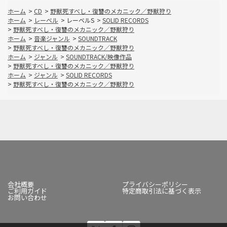
ホーム
>
CD
>
野獣死すべし・復讐のメカニック／野獣狩り
ホーム
>
レーベル
>
レーベルS
>
SOLID RECORDS
>
野獣死すべし・復讐のメカニック／野獣狩り
ホーム
>
音楽ジャンル
>
SOUNDTRACK
>
野獣死すべし・復讐のメカニック／野獣狩り
ホーム
>
ジャンル
>
SOUNDTRACK/映像作品
>
野獣死すべし・復讐のメカニック／野獣狩り
ホーム
>
ジャンル
>
SOLID RECORDS
>
野獣死すべし・復讐のメカニック／野獣狩り
会社概要
プライバシーポリシー
ご利用ガイド
特定商取引法に基づく表示
お問い合わせ