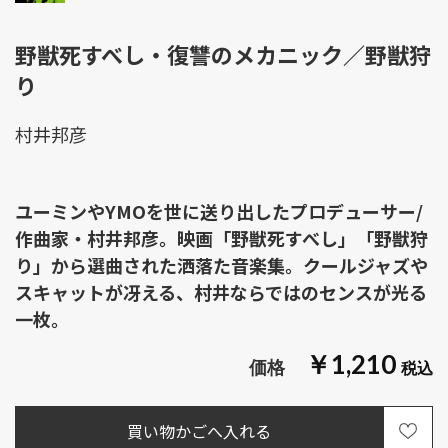
野獣死すべし・復讐のメカニック／野獣狩
り
村井邦彦
ユーミンやYMOを世に送り出したプロデューサー/
作曲家・村井邦彦。映画「野獣死すべし」「野獣狩
り」から選曲された洒落た音楽集。クールジャズや
スキャットが冴える、村井ならではのセンスが光る
一枚。
￥1,210