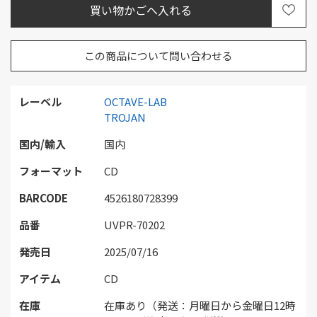
この商品について問い合わせる
レーベル
OCTAVE-LAB
TROJAN
国内/輸入
国内
フォーマット
CD
BARCODE
4526180728399
品番
UVPR-70202
発売日
2025/07/16
アイテム
CD
在庫
在庫あり（発送：月曜日から金曜日12時