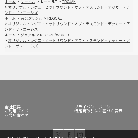
ホーム
>
レーベル
>
レーベルT
>
TROJAN
>
オリジナル・レゲエ・ヒットサウンド・オブ・デスモンド・デッカー・ア
ンド・ザ・エーシズ
ホーム
>
音楽ジャンル
>
REGGAE
>
オリジナル・レゲエ・ヒットサウンド・オブ・デスモンド・デッカー・ア
ンド・ザ・エーシズ
ホーム
>
ジャンル
>
REGGAE/WORLD
>
オリジナル・レゲエ・ヒットサウンド・オブ・デスモンド・デッカー・ア
ンド・ザ・エーシズ
会社概要
プライバシーポリシー
ご利用ガイド
特定商取引法に基づく表示
お問い合わせ