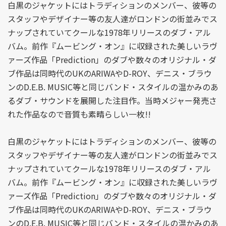
白黒のジャケットにはトラディションのメンバー、彼等の
スタッフやデザイナー等の友人達がロンドンの街並みでス
ナップされていてクールな1978年リリースのダブ・アル
バム。前作『ムービング・オン』に収録された美しいラヴ
ァーズ作品「Prediction」のダブや数々のオリジナル・ダ
ブ作品は同時代のUKのARIWAやD-ROY、デニス・ブラウ
ンのD.E.B. MUSIC等と同じバンド・スタイルの温かみのあ
るダブ・サウンドを展開した注目作。当時メジャー発売さ
れた作品なので音質も素晴らしい一枚!!
白黒のジャケットにはトラディションのメンバー、彼等の
スタッフやデザイナー等の友人達がロンドンの街並みでス
ナップされていてクールな1978年リリースのダブ・アル
バム。前作『ムービング・オン』に収録された美しいラヴ
ァーズ作品「Prediction」のダブや数々のオリジナル・ダ
ブ作品は同時代のUKのARIWAやD-ROY、デニス・ブラウ
ンのD.E.B. MUSIC等と同じバンド・スタイルの温かみのあ