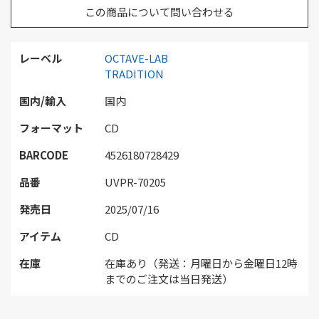
この商品について問い合わせる
レーベル
OCTAVE-LAB
TRADITION
国内/輸入
国内
フォーマット
CD
BARCODE
4526180728429
品番
UVPR-70205
発売日
2025/07/16
アイテム
CD
在庫
在庫あり（発送：月曜日から金曜日12時
までのご注文は当日発送）