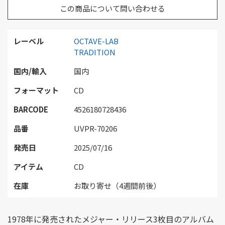
この商品について問い合わせる
レーベル
OCTAVE-LAB
TRADITION
国内/輸入
国内
フォーマット
CD
BARCODE
4526180728436
品番
UVPR-70206
発売日
2025/07/16
アイテム
CD
在庫
お取り寄せ（4週間前後）
1978年に発売されたメジャー・リリース3枚目のアルバム