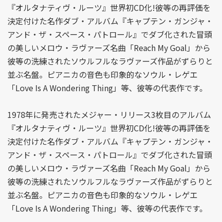
『オルタナティヴ・ルーツ』世界初CD化!彼等の再評価を
決定付けた名作ダブ・アルバム『キャプテン・ガンジャ・
アンド・ザ・スペース・パトロール』でダブ化された冒頭
の美しいメロウ・ラヴァーズ名曲「Reach My Goal」から
彼等の洗練されたソウルフルなラヴァーズ作品がずらりと
並ぶ名盤。ピアニカの音色も印象的なソウル・レゲエ
「Love Is A Wondering Thing」等、彼等の代表作です。
1978年に発売されたメジャー・リリース3枚目のアルバム
『オルタナティヴ・ルーツ』世界初CD化!彼等の再評価を
決定付けた名作ダブ・アルバム『キャプテン・ガンジャ・
アンド・ザ・スペース・パトロール』でダブ化された冒頭
の美しいメロウ・ラヴァーズ名曲「Reach My Goal」から
彼等の洗練されたソウルフルなラヴァーズ作品がずらりと
並ぶ名盤。ピアニカの音色も印象的なソウル・レゲエ
「Love Is A Wondering Thing」等、彼等の代表作です。