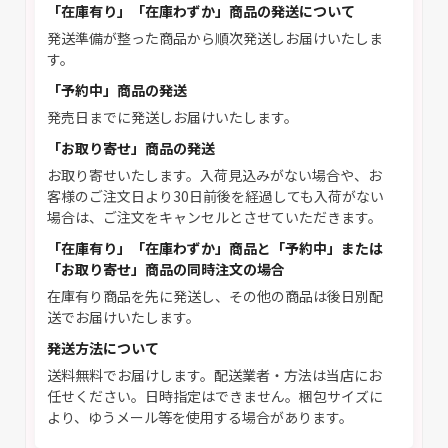
「在庫有り」「在庫わずか」商品の発送について
発送準備が整った商品から順次発送しお届けいたしま
す。
「予約中」商品の発送
発売日までに発送しお届けいたします。
「お取り寄せ」商品の発送
お取り寄せいたします。入荷見込みがない場合や、お
客様のご注文日より30日前後を経過しても入荷がない
場合は、ご注文をキャンセルとさせていただきます。
「在庫有り」「在庫わずか」商品と「予約中」または
「お取り寄せ」商品の同時注文の場合
在庫有り商品を先に発送し、その他の商品は後日別配
送でお届けいたします。
発送方法について
送料無料でお届けします。配送業者・方法は当店にお
任せください。日時指定はできません。梱包サイズに
より、ゆうメール等を使用する場合があります。