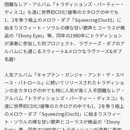
困難なレア・アルバム『トラディションズ・パーティー・
ディスコ』も遂に世界初CD化!彼等のカタログの中でも
1、2を争う極上のメロウ・ダブ「Squeezing(Ouch)」に
始まりスウィート・ソウルの様な甘い歌声とコーラスが絶
品の「Ebony Eyes」等、同年の1980年にトラディション
が演奏に参加した別プロジェクト、ラヴァーズ・ダブのア
ルバムにも通じるスウィート&メロウなラヴァーズ&ダブ
名盤!
人気アルバム『キャプテン・ガンジャ・アンド・ザ・スペ
ース・パトロール』に続いてリリースされたトラディショ
ンの全カタログの中でも特に人気が高く入手困難なレア・
アルバム『トラディションズ・パーティー・ディスコ』も
遂に世界初CD化!彼等のカタログの中でも1、2を争う極上
のメロウ・ダブ「Squeezing(Ouch)」に始まりスウィー
ト・ソウルの様な甘い歌声とコーラスが絶品の「Ebony
Eyes」等、同年の1980年にトラディションが演奏に参加