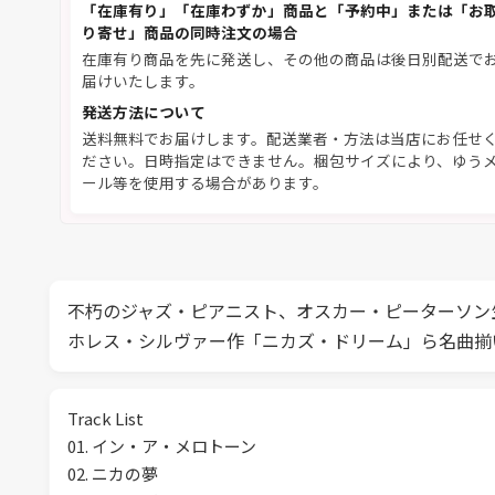
「在庫有り」「在庫わずか」商品と「予約中」または「お
り寄せ」商品の同時注文の場合
在庫有り商品を先に発送し、その他の商品は後日別配送で
届けいたします。
発送方法について
送料無料でお届けします。配送業者・方法は当店にお任せ
ださい。日時指定はできません。梱包サイズにより、ゆう
ール等を使用する場合があります。
不朽のジャズ・ピアニスト、オスカー・ピーターソン生
ホレス・シルヴァー作「ニカズ・ドリーム」ら名曲揃
Track List
01. イン・ア・メロトーン
02. ニカの夢