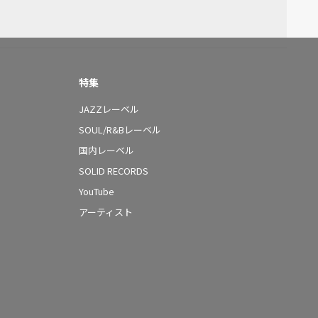
特集
JAZZレーベル
SOUL/R&Bレーベル
国内レーベル
SOLID RECORDS
YouTube
アーティスト