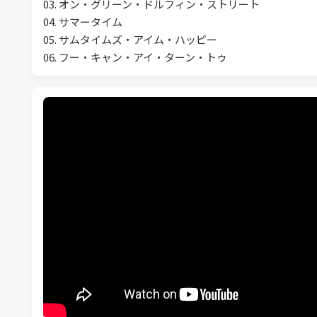
03. オン・グリーン・ドルフィン・ストリート
04. サマータイム
05. サムタイムズ・アイム・ハッピー
06. フー・キャン・アイ・ターン・トゥ