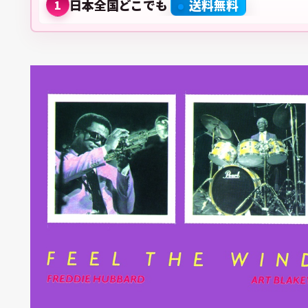
日本全国どこでも
送料無料
1