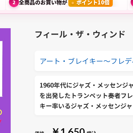
全商品のお買い物が
ポイント10倍
2
フィール・ザ・ウィンド
アート・ブレイキー～フレデ
1960年代にジャズ・メッセン
を出発したトランペット奏者フレ
キー率いるジャズ・メッセンジャ
￥1,650