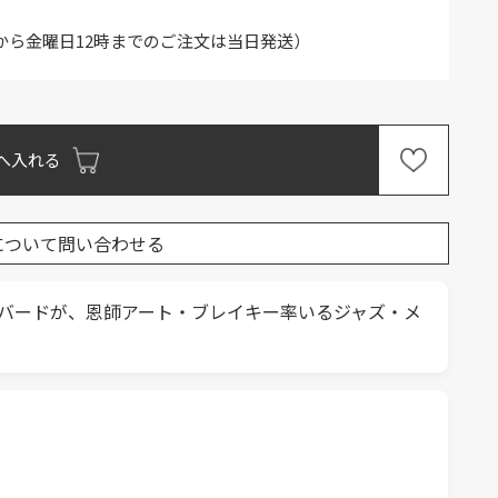
から金曜日12時までのご注文は当日発送）
へ入れる
について問い合わせる
ハバードが、恩師アート・ブレイキー率いるジャズ・メ