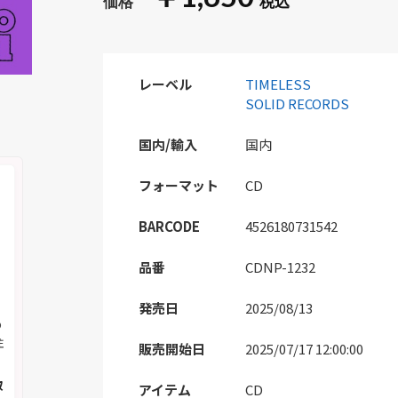
レーベル
TIMELESS
SOLID RECORDS
国内/輸入
国内
フォーマット
CD
BARCODE
4526180731542
品番
CDNP-1232
発売日
2025/08/13
の
注
販売開始日
2025/07/17 12:00:00
取
アイテム
CD