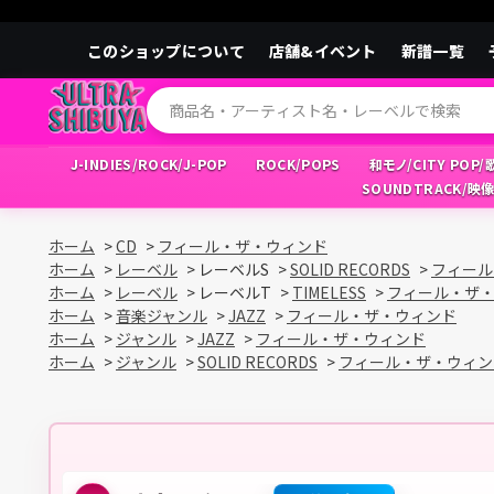
このショップについて
店舗&イベント
新譜一覧
J-INDIES/ROCK/J-POP
ROCK/POPS
和モノ/CITY POP
SOUNDTRACK/映
ホーム
>
CD
>
フィール・ザ・ウィンド
ホーム
>
レーベル
>
レーベルS
>
SOLID RECORDS
>
フィール
ホーム
>
レーベル
>
レーベルT
>
TIMELESS
>
フィール・ザ
ホーム
>
音楽ジャンル
>
JAZZ
>
フィール・ザ・ウィンド
ホーム
>
ジャンル
>
JAZZ
>
フィール・ザ・ウィンド
ホーム
>
ジャンル
>
SOLID RECORDS
>
フィール・ザ・ウィン