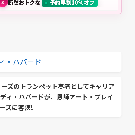
断然おトクな
予約早割10%オフ
3
ィ・ハバード
ジャーズのトランペット奏者としてキャリア
ディ・ハバードが、恩師アート・ブレイ
ーズに客演!