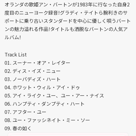
オランダの歌姫アン・バートンが1983年に行なった自身2
度目のニューヨーク録音!グラディ・テイトら腕利きのサ
ポートに乗り古いスタンダードを中心に優しく唄うバート
ンの魅力溢れる作品!タイトルも洒脱なバートンの人気ア
ルバム!
Track List
01. スーナー・オア・レイター
02. ディス・イズ・ニュー
03. ノーバディズ・ハート
04. ホワット・ウィル・アイ・ドゥ
05. アイ・ライク・ユー、ユー・アー・ナイス
06. ハンプティ・ダンプティ・ハート
07. アフター・ユー
08. ユー・ファッシネイト・ミー・ソー
09. 春の如く