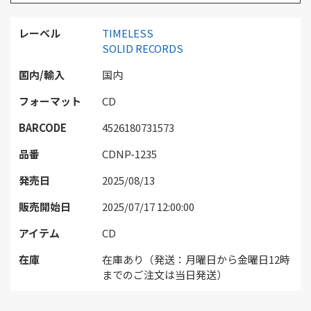
レーベル
TIMELESS
SOLID RECORDS
国内/輸入
国内
フォーマット
CD
BARCODE
4526180731573
品番
CDNP-1235
発売日
2025/08/13
販売開始日
2025/07/17 12:00:00
アイテム
CD
在庫
在庫あり（発送：月曜日から金曜日12時
までのご注文は当日発送）