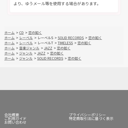
より、ゆうメール等を使用する場合があります。
ホーム
>
CD
>
恋の如く
ホーム
>
レーベル
>
レーベルS
>
SOLID RECORDS
>
恋の如く
ホーム
>
レーベル
>
レーベルT
>
TIMELESS
>
恋の如く
ホーム
>
音楽ジャンル
>
JAZZ
>
恋の如く
ホーム
>
ジャンル
>
JAZZ
>
恋の如く
ホーム
>
ジャンル
>
SOLID RECORDS
>
恋の如く
会社概要
プライバシーポリシー
ご利用ガイド
特定商取引法に基づく表示
お問い合わせ