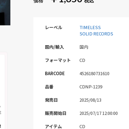
レーベル
TIMELESS
SOLID RECORDS
国内/輸入
国内
フォーマット
CD
BARCODE
4526180731610
品番
CDNP-1239
発売日
2025/08/13
の
注
販売開始日
2025/07/17 12:00:00
取
アイテム
CD