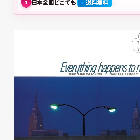
日本全国どこでも
送料無料
1