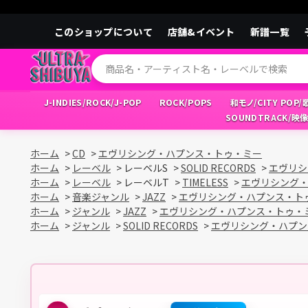
このショップについて
店舗&イベント
新譜一覧
J-INDIES/ROCK/J-POP
ROCK/POPS
和モノ/CITY POP
SOUNDTRACK/映
ホーム
>
CD
>
エヴリシング・ハプンス・トゥ・ミー
ホーム
>
レーベル
>
レーベルS
>
SOLID RECORDS
>
エヴリシ
ホーム
>
レーベル
>
レーベルT
>
TIMELESS
>
エヴリシング
ホーム
>
音楽ジャンル
>
JAZZ
>
エヴリシング・ハプンス・ト
ホーム
>
ジャンル
>
JAZZ
>
エヴリシング・ハプンス・トゥ・
ホーム
>
ジャンル
>
SOLID RECORDS
>
エヴリシング・ハプン