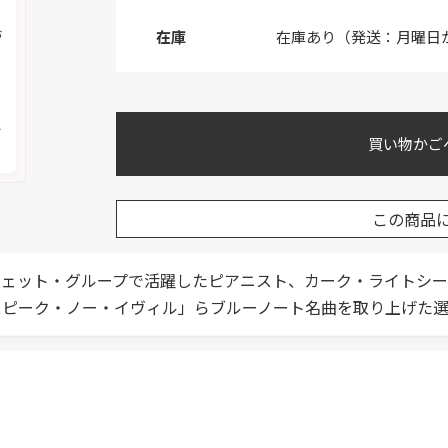
お
在庫
在庫あり（発送：月曜日
く
メ
買い物かご
この商品
チェット・グループで活躍したピアニスト、カーク・ライトシ
スピーク・ノー・イヴィル」らブルーノート名曲を取り上げた選