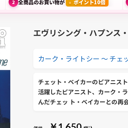
全商品のお買い物が
ポイント10倍
2
エヴリシング・ハプンス
カーク・ライトシー ～ チェ
チェット・ベイカーのピアニスト
活躍したピアニスト、カーク・ラ
んだチェッ ト・ベイカーとの再会
￥1,650