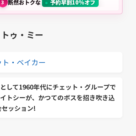
断然おトクな
予約早割10%オフ
3
・トゥ・ミー
ット・ベイカー
として1960年代にチェット・グループで
イトシーが、かつてのボスを招き吹き込
セッション!