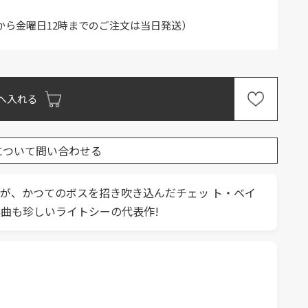
から金曜日12時までのご注文は当日発送）
へ入れる
について問い合わせる
ーが、かつてのボスを招き吹き込んだチェッ ト・ベイ
曲も珍しいライトシーの代表作!