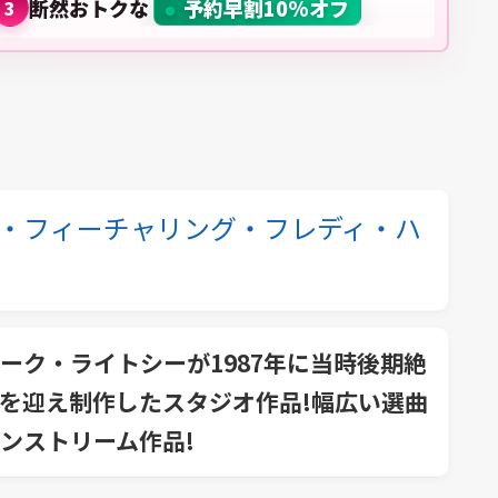
断然おトクな
予約早割10%オフ
3
・フィーチャリング・フレディ・ハ
ーク・ライトシーが1987年に当時後期絶
を迎え制作したスタジオ作品!幅広い選曲
ンストリーム作品!