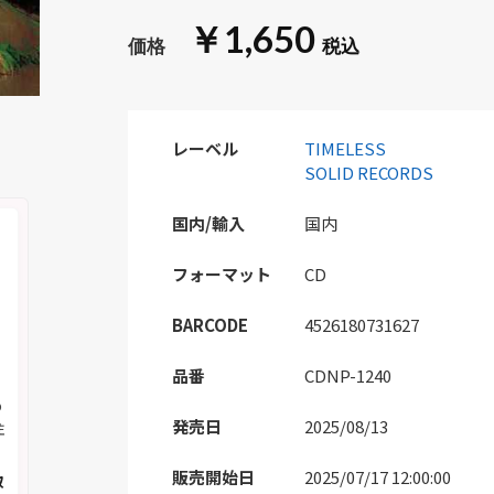
￥1,650
レーベル
TIMELESS
SOLID RECORDS
国内/輸入
国内
フォーマット
CD
BARCODE
4526180731627
品番
CDNP-1240
の
発売日
2025/08/13
注
販売開始日
2025/07/17 12:00:00
取