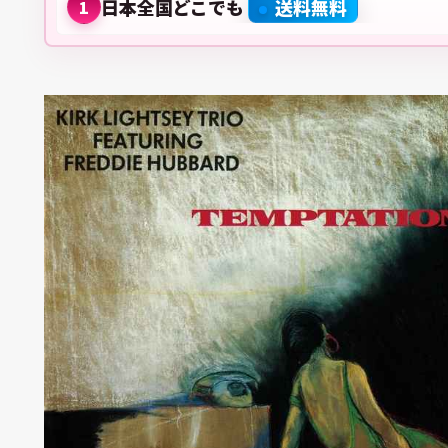
日本全国どこでも
送料無料
1