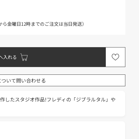
から金曜日12時までのご注文は当日発送）
へ入れる
について問い合わせる
制作したスタジオ作品!フレディの「ジブラルタル」や