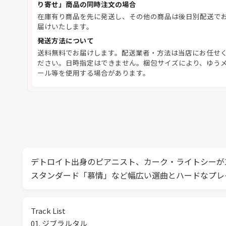
り寄せ」商品の同時注文の場合
在庫有り商品を先に発送し、その他の商品は後日別配送で
届けいたします。
発送方法について
送料無料でお届けします。配送業者・方法は当店にお任せ
ださい。日時指定はできません。梱包サイズにより、ゆう
ール等を使用する場合があります。
デトロイト出身のピアニスト、カーク・ライトシーが
スタンダード「慕情」など幅広い選曲とハードなプレイ
Track List
01. ジブラルタル