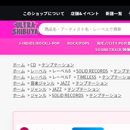
このショップについて
店舗&イベント
新譜一覧
J-INDIES/ROCK/J-POP
ROCK/POPS
和モノ/CITY POP
SOUNDTRACK/映
ホーム
>
CD
>
テンプテーション
ホーム
>
レーベル
>
レーベルS
>
SOLID RECORDS
>
テンプテ
ホーム
>
レーベル
>
レーベルT
>
TIMELESS
>
テンプテーシ
ホーム
>
音楽ジャンル
>
JAZZ
>
テンプテーション
ホーム
>
ジャンル
>
JAZZ
>
テンプテーション
ホーム
>
ジャンル
>
SOLID RECORDS
>
テンプテーション