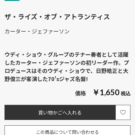
ザ・ライズ・オブ・アトランティス
カーター・ジェファーソン
ウディ・ショウ・グループのテナー奏者として活躍
したカーター・ジェファーソンの初リーダー作。プ
ロデュースはそのウディ・ショウで、日野皓正と大
野俊三が客演した70'sジャズ名盤!
￥1,650
この商品について問い合わせる