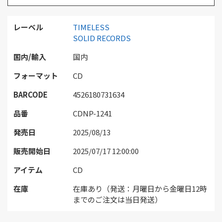
レーベル
TIMELESS
SOLID RECORDS
国内/輸入
国内
フォーマット
CD
BARCODE
4526180731634
品番
CDNP-1241
発売日
2025/08/13
販売開始日
2025/07/17 12:00:00
アイテム
CD
在庫
在庫あり（発送：月曜日から金曜日12時
までのご注文は当日発送）