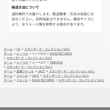
発送方法について
送料無料でお届けします。配送業者・方法は当店にお
任せください。日時指定はできません。梱包サイズに
より、ゆうメール等を使用する場合があります。
ホーム
>
CD
>
スタンダード・コレクション Vol.1
ホーム
>
レーベル
>
レーベルS
>
SOLID RECORDS
>
スタンダード・コレクション Vol.1
ホーム
>
レーベル
>
レーベルT
>
TIMELESS
>
スタンダード・コレクション Vol.1
ホーム
>
音楽ジャンル
>
JAZZ
>
スタンダード・コレクション Vol.1
ホーム
>
ジャンル
>
JAZZ
>
スタンダード・コレクション Vol.1
ホーム
>
ジャンル
>
SOLID RECORDS
>
スタンダード・コレクション Vol.1