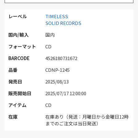
レーベル
TIMELESS
SOLID RECORDS
国内/輸入
国内
フォーマット
CD
BARCODE
4526180731672
品番
CDNP-1245
発売日
2025/08/13
販売開始日
2025/07/17 12:00:00
アイテム
CD
在庫
在庫あり（発送：月曜日から金曜日12時
までのご注文は当日発送）