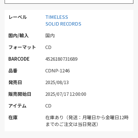
レーベル
TIMELESS
SOLID RECORDS
国内/輸入
国内
フォーマット
CD
BARCODE
4526180731689
品番
CDNP-1246
発売日
2025/08/13
販売開始日
2025/07/17 12:00:00
アイテム
CD
在庫
在庫あり（発送：月曜日から金曜日12時
までのご注文は当日発送）