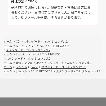
発送方法について
送料無料でお届けします。配送業者・方法は当店にお
任せください。日時指定はできません。梱包サイズに
より、ゆうメール等を使用する場合があります。
ホーム
>
CD
>
スタンダード・コレクション Vol.2
ホーム
>
レーベル
>
レーベルS
>
SOLID RECORDS
>
スタンダード・コレクション Vol.2
ホーム
>
レーベル
>
レーベルT
>
TIMELESS
>
スタンダード・コレクション Vol.2
ホーム
>
音楽ジャンル
>
JAZZ
>
スタンダード・コレクション Vol.2
ホーム
>
ジャンル
>
JAZZ
>
スタンダード・コレクション Vol.2
ホーム
>
ジャンル
>
SOLID RECORDS
>
スタンダード・コレクション Vol.2