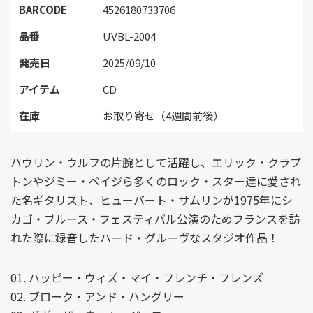
BARCODE
4526180733706
品番
UVBL-2004
発売日
2025/09/10
アイテム
CD
在庫
お取り寄せ（4週間前後）
ハウリン・ウルフの片腕として活躍し、エリック・クラプ
トンやジミー・ペイジら多くのロック・スター達に愛され
た名ギタリスト、ヒューバート・サムリンが1975年にシ
カゴ・ブルース・フェスティバル公演のためフランスを訪
れた際に録音したハード・グルーヴなスタジオ作品！
01. ハッピー・ウィズ・マイ・フレンチ・フレンズ
02. ブローク・アンド・ハングリー