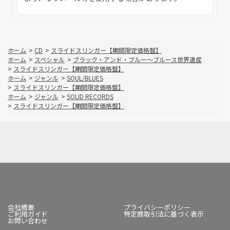
ホーム
>
CD
>
スライドスリンガー【期間限定価格盤】
ホーム
>
スペシャル
>
ブラック・アンド・ブルー～ブルース世界遺産
>
スライドスリンガー【期間限定価格盤】
ホーム
>
ジャンル
>
SOUL/BLUES
>
スライドスリンガー【期間限定価格盤】
ホーム
>
ジャンル
>
SOLID RECORDS
>
スライドスリンガー【期間限定価格盤】
会社概要
プライバシーポリシー
ご利用ガイド
特定商取引法に基づく表示
お問い合わせ