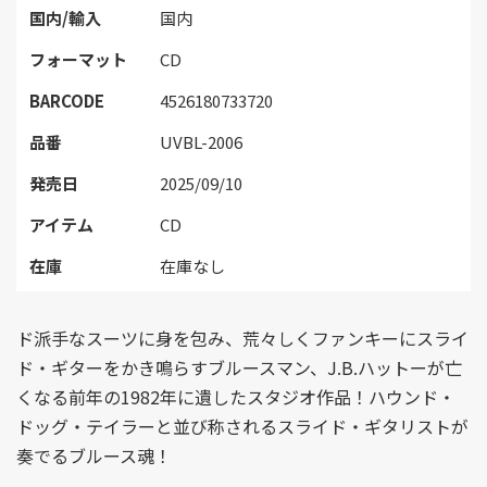
国内/輸入
国内
フォーマット
CD
BARCODE
4526180733720
品番
UVBL-2006
発売日
2025/09/10
アイテム
CD
在庫
在庫なし
ド派手なスーツに身を包み、荒々しくファンキーにスライ
ド・ギターをかき鳴らすブルースマン、J.B.ハットーが亡
くなる前年の1982年に遺したスタジオ作品！ハウンド・
ドッグ・テイラーと並び称されるスライド・ギタリストが
奏でるブルース魂！