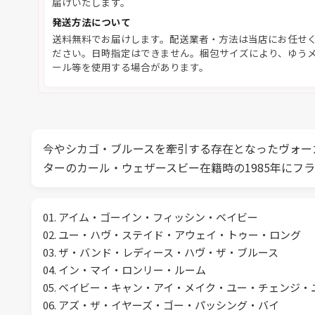
届けいたします。
発送方法について
送料無料でお届けします。配送業者・方法は当店にお任せ
ださい。日時指定はできません。梱包サイズにより、ゆう
ール等を使用する場合があります。
今やシカゴ・ブルースを牽引する存在となったヴォー
ターのカール・ウェザースビー在籍時の1985年にフ
01. アイム・ゴーイン・フィッシン・ベイビー
02. ユー・ハヴ・ステイド・アウェイ・トゥー・ロング
03. ザ・バンド・レディース・ハヴ・ザ・ブルース
04. イン・マイ・ロンリー・ルーム
05. ベイビー・キャン・アイ・メイク・ユー・チェンジ
06. アズ・ザ・イヤーズ・ゴー・パッシング・バイ