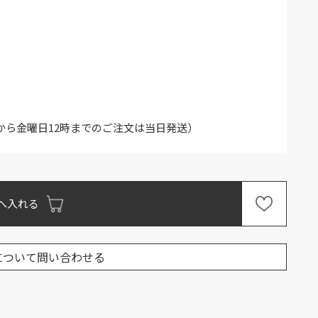
から金曜日12時までのご注文は当日発送）
へ入れる
について問い合わせる