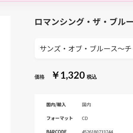
ロマンシング・ザ・ブル
サンズ・オブ・ブルース～チ
￥1,320
国内/輸入
国内
フォーマット
CD
BARCODE
4526180733744