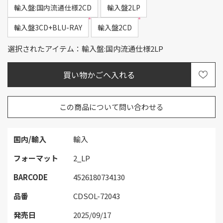
輸入盤:国内流通仕様2CD
輸入盤2LP
輸入盤3CD+BLU-RAY
輸入盤2CD
選択されたアイテム：輸入盤:国内流通仕様2LP
この商品について問い合わせる
国内/輸入
輸入
フォーマット
2_LP
BARCODE
4526180734130
品番
CDSOL-72043
発売日
2025/09/17