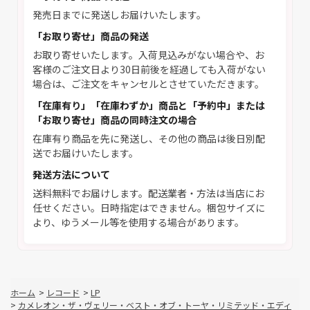
発売日までに発送しお届けいたします。
「お取り寄せ」商品の発送
お取り寄せいたします。入荷見込みがない場合や、お
客様のご注文日より30日前後を経過しても入荷がない
場合は、ご注文をキャンセルとさせていただきます。
「在庫有り」「在庫わずか」商品と「予約中」または
「お取り寄せ」商品の同時注文の場合
在庫有り商品を先に発送し、その他の商品は後日別配
送でお届けいたします。
発送方法について
送料無料でお届けします。配送業者・方法は当店にお
任せください。日時指定はできません。梱包サイズに
より、ゆうメール等を使用する場合があります。
ホーム
>
レコード
>
LP
>
カメレオン・ザ・ヴェリー・ベスト・オブ・トーヤ・リミテッド・エディ