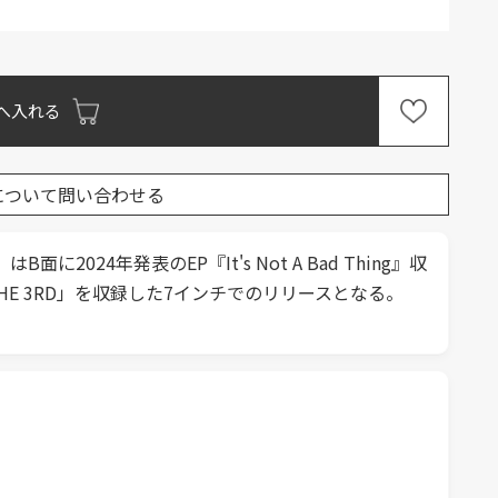
へ入れる
について問い合わせる
INO」はB面に2024年発表のEP『It's Not A Bad Thing』収
 SHEEF THE 3RD」を収録した7インチでのリリースとなる。