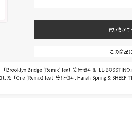
メ
買い物かご
この商品
「Brooklyn Bridge (Remix) feat. 笠原瑠斗 & ILL-BOSST
加した「One (Remix) feat. 笠原瑠斗, Hanah Spring &