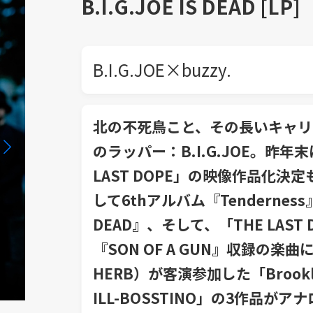
B.I.G.JOE IS DEAD [LP]
B.I.G.JOE×buzzy.
北の不死鳥こと、その長いキャリ
のラッパー：B.I.G.JOE。昨
LAST DOPE」の映像作品化決
して6thアルバム『Tenderness
DEAD』、そして、「THE LAS
『SON OF A GUN』収録の楽曲に盟
HERB）が客演参加した「Brooklyn B
ILL-BOSSTINO」の3作品が