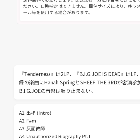
ださい。日時指定はできません。梱包サイズにより、ゆう
ール等を使用する場合があります。
『Tenderness』は2LP、『B.I.G.JOE IS DEAD』はLP、
録の楽曲にHanah SpringとSHEEF THE 3RDが客演参
B.I.G.JOEの音楽は鳴り止まない。
A1. 出棺 (Intro)
A2. F#m
A3. 反面教師
A4. Unauthorized Biography Pt.1