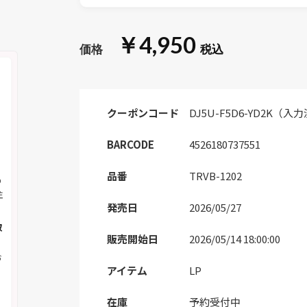
￥4,950
クーポンコード
DJ5U-F5D6-YD2K（入
BARCODE
4526180737551
品番
TRVB-1202
の
注
発売日
2026/05/27
取
販売開始日
2026/05/14 18:00:00
お
アイテム
LP
在庫
予約受付中
く