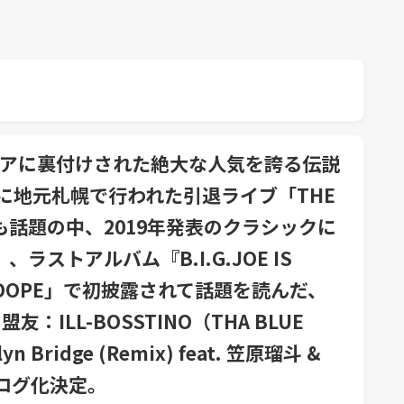
アに裏付けされた絶大な人気を誇る伝説
年末に地元札幌で行われた引退ライブ「THE
定も話題の中、2019年発表のクラシックに
』、ラストアルバム『B.I.G.JOE IS
T DOPE」で初披露されて話題を読んだ、
友：ILL-BOSSTINO（THA BLUE
ridge (Remix) feat. 笠原瑠斗 &
アナログ化決定。