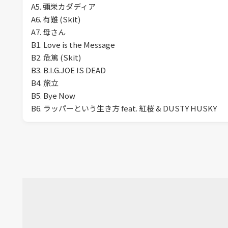
A5. 彌栄カダディア
A6. 有難 (Skit)
A7. 母さん
B1. Love is the Message
B2. 危篤 (Skit)
B3. B.I.G.JOE IS DEAD
B4. 旅立
B5. Bye Now
B6. ラッパーという生き方 feat. 紅桜 & DUSTY HUSKY