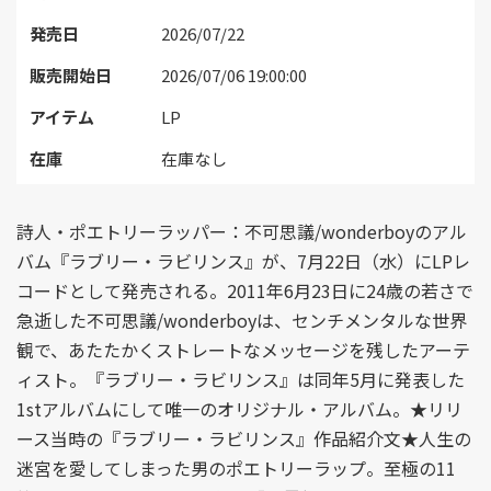
発売日
2026/07/22
販売開始日
2026/07/06 19:00:00
アイテム
LP
在庫
在庫なし
詩人・ポエトリーラッパー：不可思議/wonderboyのアル
バム『ラブリー・ラビリンス』が、7月22日（水）にLPレ
コードとして発売される。2011年6月23日に24歳の若さで
急逝した不可思議/wonderboyは、センチメンタルな世界
観で、あたたかくストレートなメッセージを残したアーテ
ィスト。『ラブリー・ラビリンス』は同年5月に発表した
1stアルバムにして唯一のオリジナル・アルバム。★リリ
ース当時の『ラブリー・ラビリンス』作品紹介文★人生の
迷宮を愛してしまった男のポエトリーラップ。至極の11