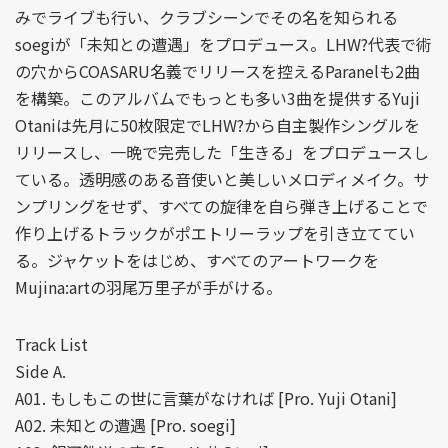
みでライブも行い、クラブシーンでその名を知られる
soegiが「未知との遭遇」をプロデュース。LHW?代表で術
の穴からCOASARU名義でリリースを控えるParanelも2曲
を構築。このアルバムでもっとも多い3曲を提供するYuji
Otaniは先月に50枚限定でLHW?から自主製作シングルを
リリースし、一晩で完売した「生きる」をプロデュースし
ている。透明感のある音使いと美しいメロディメイク。サ
ンプリングをせず、すべての旋律を自ら弾き上げることで
作り上げるトラックがポエトリーラップを引き立ててい
る。ジャケットをはじめ、すべてのアートワークを
Mujina:artの羽尾万里子が手がける。
Track List
Side A.
A01. もしもこの世に言葉がなければ [Pro. Yuji Otani]
A02. 未知との遭遇 [Pro. soegi]