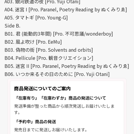
A03. 銀河鉄道の夜 [Pro. Yuji Otani]
A04. 迷宮 I [Pro. Paranel, Poetry Reading by ぬくみりゑ]
A05. タマトギ [Pro. Young-G]
Side B.
B01. 君 (能動的3年間) [Pro. 不可思議/wonderboy]
B02. 風よ吹け [Pro. EeMu]
B03. 偽物の街 [Pro. Solvents and orbits]
B04. Pellicule [Pro. 観音クリエイション]
B05. 迷宮 II [Pro. Paranel, Poetry Reading by ぬくみりゑ]
B06. いつか来るその日のために [Pro. Yuji Otani]
商品発送についてのご案内
「在庫有り」「在庫わずか」商品の発送について
発送準備が整った商品から順次発送しお届けいたしま
す。
「予約中」商品の発送
発売日までに発送しお届けいたします。