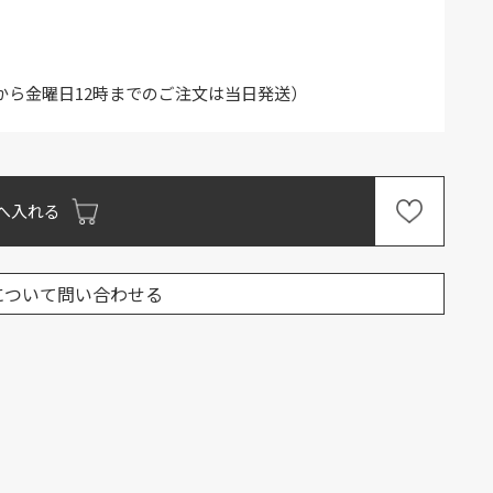
から金曜日12時までのご注文は当日発送）
へ入れる
について問い合わせる