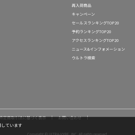
再入荷商品
キャンペーン
セールスランキングTOP20
予約ランキングTOP20
アクセスランキングTOP20
ニュース&インフォメーション
ウルトラ検索
特定商取引法に基づく表示
お問い合わせ
用しています
Copyright © ULTRA-VYBE, INC. All rights reserved.