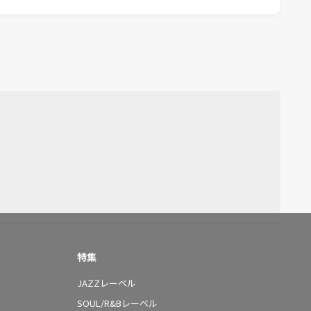
特集
JAZZレーベル
SOUL/R&Bレーベル