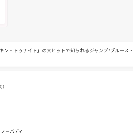
く
メ
キン・トゥナイト」の大ヒットで知られるジャンプ?ブルース・
ス）
・ノーバディ