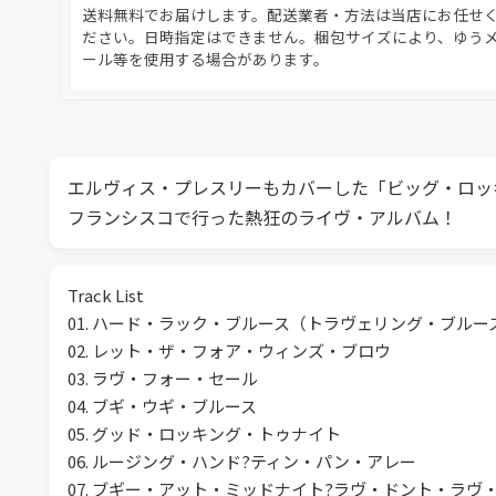
送料無料でお届けします。配送業者・方法は当店にお任せ
ださい。日時指定はできません。梱包サイズにより、ゆう
ール等を使用する場合があります。
エルヴィス・プレスリーもカバーした「ビッグ・ロッ
フランシスコで行った熱狂のライヴ・アルバム！
Track List
01. ハード・ラック・ブルース（トラヴェリング・ブルー
02. レット・ザ・フォア・ウィンズ・ブロウ
03. ラヴ・フォー・セール
04. ブギ・ウギ・ブルース
05. グッド・ロッキング・トゥナイト
06. ルージング・ハンド?ティン・パン・アレー
07. ブギー・アット・ミッドナイト?ラヴ・ドント・ラヴ