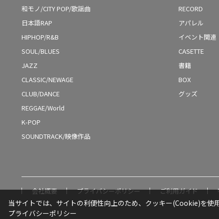
和モノ/CITY POP/歌謡曲
RECORD
日本語RAP
アパレル
HIPHOP/R&B
イベント関連
SOUL/BLUES
CASETTE
JAZZ
書籍
CLASSIC/NEWAGE
BOX
CLUB/DANCE
グッズ
REGGAE/World
K-POP
SOUNDTRACK/映像作品
会社概要
プライバシーポリシー
ご利用ガイド
当サイトでは、サイトの利便性向上のため、クッキー(Cookie)を使
プライバシーポリシー