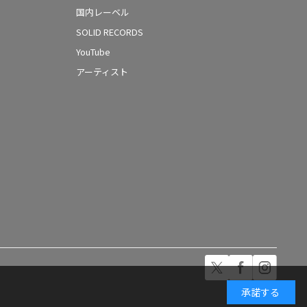
国内レーベル
SOLID RECORDS
YouTube
アーティスト
承諾する