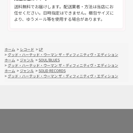
送料無料でお届けします。配送業者・方法は当店にお
任せください。日時指定はできません。梱包サイズに
より、ゆうメール等を使用する場合があります。
ホーム
>
レコード
>
LP
>
グッド・ハーテッド・ウーマン ザ・ディフィニティヴ・エディション
ホーム
>
ジャンル
>
SOUL/BLUES
>
グッド・ハーテッド・ウーマン ザ・ディフィニティヴ・エディション
ホーム
>
ジャンル
>
SOLID RECORDS
>
グッド・ハーテッド・ウーマン ザ・ディフィニティヴ・エディション