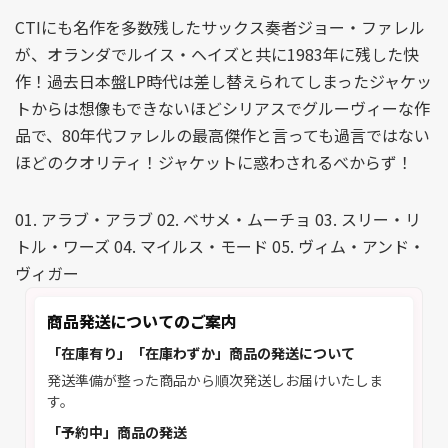
CTIにも名作を多数残したサックス奏者ジョー・ファレル
が、オランダでルイス・ヘイズと共に1983年に残した快
作！過去日本盤LP時代は差し替えられてしまったジャケッ
トからは想像もできないほどシリアスでグルーヴィーな作
品で、80年代ファレルの最高傑作と言っても過言ではない
ほどのクオリティ！ジャケットに惑わされるべからず！
01. アラブ・アラブ 02. ベサメ・ムーチョ 03. スリー・リ
トル・ワーズ 04. マイルス・モード 05. ヴィム・アンド・
ヴィガー
商品発送についてのご案内
「在庫有り」「在庫わずか」商品の発送について
発送準備が整った商品から順次発送しお届けいたしま
す。
「予約中」商品の発送