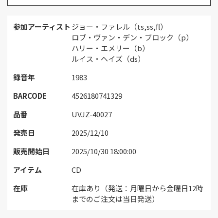
参加アーティスト
ジョー・ファレル（ts,ss,fl）
ロブ・ヴァン・デン・ブロック（p）
ハリー・エメリー（b）
ルイス・ヘイズ（ds）
録音年
1983
BARCODE
4526180741329
品番
UVJZ-40027
発売日
2025/12/10
販売開始日
2025/10/30 18:00:00
アイテム
CD
在庫
在庫あり（発送：月曜日から金曜日12時
までのご注文は当日発送）