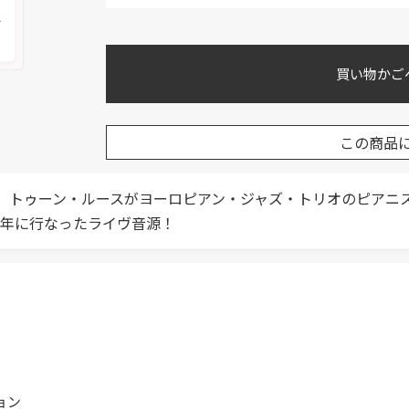
メ
買い物かご
この商品
、トゥーン・ルースがヨーロピアン・ジャズ・トリオのピアニ
9年に行なったライヴ音源！
ョン