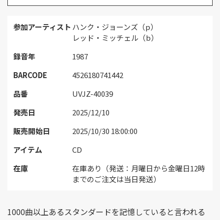
参加アーティスト
ハンク・ジョーンズ（p）
レッド・ミッチェル（b）
録音年
1987
BARCODE
4526180741442
品番
UVJZ-40039
発売日
2025/12/10
販売開始日
2025/10/30 18:00:00
アイテム
CD
在庫
在庫あり（発送：月曜日から金曜日12時
までのご注文は当日発送）
1000曲以上あるスタンダードを記憶していると言われる