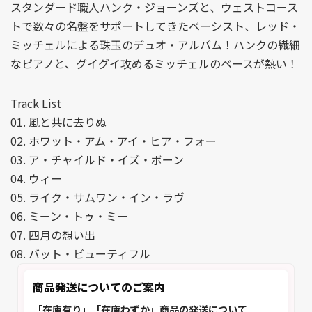
スタンダード職人ハンク・ジョーンズと、ウェストコース
トで数々の名盤をサポートしてきたベーシスト、レッド・
ミッチェルによる珠玉のデュオ・アルバム！ハンクの繊細
なピアノと、グイグイ攻めるミッチェルのベースが熱い！
Track List
01. 風と共に去りぬ
02. ホワット・アム・アイ・ヒア・フォー
03. ア・チャイルド・イズ・ボーン
04. ウィー
05. ライク・サムワン・イン・ラヴ
06. ミーン・トゥ・ミー
07. 四月の想い出
08. バット・ビューティフル
商品発送についてのご案内
「在庫有り」「在庫わずか」商品の発送について