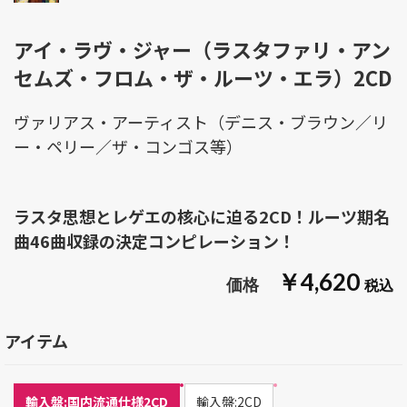
アイ・ラヴ・ジャー（ラスタファリ・アン
セムズ・フロム・ザ・ルーツ・エラ）2CD
ヴァリアス・アーティスト（デニス・ブラウン／リ
ー・ペリー／ザ・コンゴス等）
ラスタ思想とレゲエの核心に迫る2CD！ルーツ期名
曲46曲収録の決定コンピレーション！
￥4,620
アイテム
輸入盤:国内流通仕様2CD
輸入盤:2CD