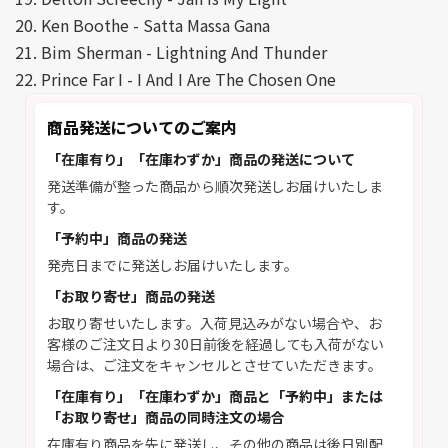
20. Ken Boothe - Satta Massa Gana
21. Bim Sherman - Lightning And Thunder
22. Prince Far I - I And I Are The Chosen One
商品発送についてのご案内
「在庫有り」「在庫わずか」商品の発送について
発送準備が整った商品から順次発送しお届けいたしま
す。
「予約中」商品の発送
発売日までに発送しお届けいたします。
「お取り寄せ」商品の発送
お取り寄せいたします。入荷見込みがない場合や、お
客様のご注文日より30日前後を経過しても入荷がない
場合は、ご注文をキャンセルとさせていただきます。
「在庫有り」「在庫わずか」商品と「予約中」または
「お取り寄せ」商品の同時注文の場合
在庫有り商品を先に発送し、その他の商品は後日別配