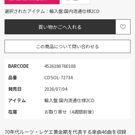
選択されたアイテム：輸入盤:国内流通仕様2CD
この商品について問い合わせる
BARCODE
4526180760108
品番
CDSOL-72734
発売日
2026/07/04
アイテム
輸入盤:国内流通仕様2CD
在庫
お取り寄せ（4週間前後）
70年代ルーツ・レゲエ黄金期を代表する楽曲46曲を収録