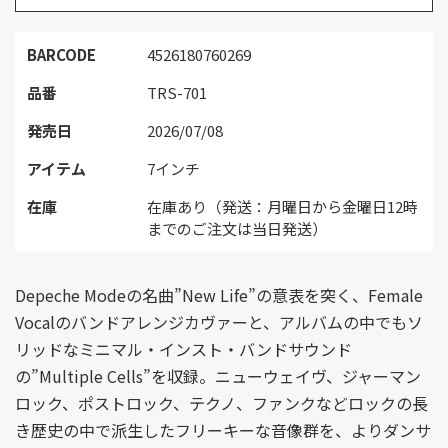
BARCODE
4526180760269
品番
TRS-701
発売日
2026/07/08
アイテム
7インチ
在庫
在庫あり（発送：月曜日から金曜日12時
までのご注文は当日発送）
Depeche Modeの名曲”New Life”の意表を突く、Female
Vocalのバンドアレンジカヴァーと、アルバムの中でもソ
リッドなミニマル・インスト・バンドサウンド
の”Multiple Cells”を収録。ニューウェイヴ、ジャーマン
ロック、ポストロック、テクノ、ファンクなどロックの長
き歴史の中で派生したフリーキーな音像群を、よりダンサ