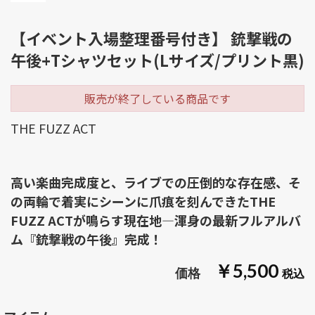
【イベント入場整理番号付き】 銃撃戦の
午後+Tシャツセット(Lサイズ/プリント黒)
販売が終了している商品です
THE FUZZ ACT
高い楽曲完成度と、ライブでの圧倒的な存在感、そ
の両輪で着実にシーンに爪痕を刻んできたTHE
FUZZ ACTが鳴らす現在地―渾身の最新フルアルバ
ム『銃撃戦の午後』完成！
￥5,500