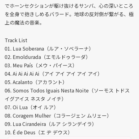
でホーンセクションが駆け抜けるサンバ、心の深いところ
を全身で抱きしめるバラード。地球の反対側が繋がる、極
上の魔法の音楽。
Track List
01. Lua Soberana（ルア・ソベラーナ）
02. Emoldurada（エモルドゥラーダ）
03. Meu País（メウ・パイース）
04. Ai Ai Ai Ai Ai（アイ アイ アイ アイ アイ）
05. Acalanto（アカラント）
06. Somos Todos Iguais Nesta Noite（ソーモス トドス
イグアイス ネスタ ノイチ）
07. Oi Lua（オイ ルア）
08. Coragem Mulher（コラージェン ムリェー）
09. Lua Cirandeira（ルア シランデイラ）
10. É de Deus（エ ヂ デウス）