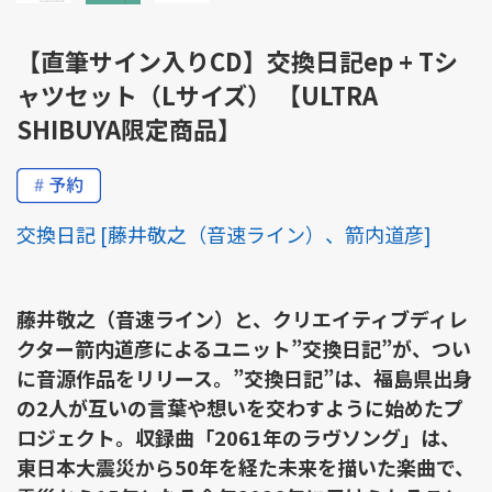
【直筆サイン入りCD】交換日記ep + Tシ
ャツセット（Lサイズ） 【ULTRA
SHIBUYA限定商品】
交換日記 [藤井敬之（音速ライン）、箭内道彦]
藤井敬之（音速ライン）と、クリエイティブディレ
クター箭内道彦によるユニット”交換日記”が、つい
に音源作品をリリース。”交換日記”は、福島県出身
の2人が互いの言葉や想いを交わすように始めたプ
ロジェクト。収録曲「2061年のラヴソング」は、
東日本大震災から50年を経た未来を描いた楽曲で、