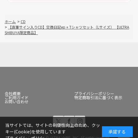
ホーム
>
CD
>
【直筆サイン入りCD】交換日記ep + Tシャツセット（Lサイズ） 【ULTRA
SHIBUYA限定商品】
会社概要
プライバシーポリシー
ご利用ガイド
特定商取引法に基づく表示
お問い合わせ
当サイトでは、サイトの利便性向上のため、クッ
キー(Cookie)を使用しています
承諾する
Copyright © ULTRA-VYBE, INC. All rights reserved.