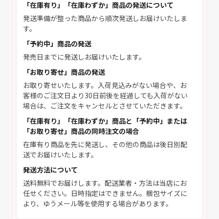
「在庫有り」「在庫わずか」商品の発送について
発送準備が整った商品から順次発送しお届けいたしま
す。
「予約中」商品の発送
発売日までに発送しお届けいたします。
「お取り寄せ」商品の発送
お取り寄せいたします。入荷見込みがない場合や、お
客様のご注文日より30日前後を経過しても入荷がない
場合は、ご注文をキャンセルとさせていただきます。
「在庫有り」「在庫わずか」商品と「予約中」または
「お取り寄せ」商品の同時注文の場合
在庫有り商品を先に発送し、その他の商品は後日別配
送でお届けいたします。
発送方法について
送料無料でお届けします。配送業者・方法は当店にお
任せください。日時指定はできません。梱包サイズに
より、ゆうメール等を使用する場合があります。