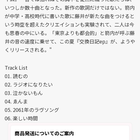
いつしか数十曲となった。新作の歌詞だけではない。箭内
が中学・高校時代に書いた歌に藤井が新たな曲をつけると
いう時空を超えたクリエイションも実験されて、二人は今
も思春の中にいる。「東京よりも都会的」と箭内が呼ぶ藤
井の音の速度に乗せて、この夏『交換日記ep』が、ようや
くリリースされる。"
Track List
01. 読むの
02. ラジオになりたい
03. 泣かないもん
04. ゑんま
05. 2061年のラヴソング
06. 楽しい時間
商品発送についてのご案内