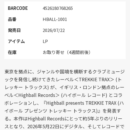
BARCODE
4526180768265
品番
HBALL-1001
発売日
2026/07/22
アイテム
LP
在庫
お取り寄せ（4週間前後）
東京を拠点に、ジャンルや国境を横断するクラブミュージ
ックを発信し続けてきたレーベル＜TREKKIE TRAX＞ (ト
レッキー トラックス) が、イギリス・ロンドン拠点のレー
ベル＜Highball Records＞ (ハイボール レコード) とコラ
ボレーションし、『Highball presents TREKKIE TRAX (ハ
イボール プレゼンツ トレッキー トラックス)』を発表す
る。本作はHighball Recordsにとって約5年ぶりのリリー
スとなり、2026年5月22日にデジタル、そしてレコードで