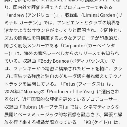
り、国内外で評価を得てきたプロデューサーでもある
「andrew (アンドリュー)」。収録曲『Liminal Garden (リ
ミナル ガーデン)』では、アンビエントとクラブの境界を
溶かすようなサウンドがゆっくりと展開され、空間性とリ
ズムの関係性を再構築するようなアプローチが印象的だ。
同じく創設メンバーである「Carpainter (カーペインタ
ー)」は、海外の著名レーベルからのリリースでも知られ
ている。収録曲『Body Bounce (ボディ バウンス)』で
は、ファンキーかつ精密に構築されたビートを軸に、クラ
ブに直結する強度と独自のグルーヴ感を兼ね備えたテクノ
トラックを展開している。「Fetus (フィータス)」は、
2024年にMixmagの「Producer of the Year」に選出され
るなど、近年国際的な評価を高めているプロデューサー。
収録曲『Rubrus (ルーブラス) 』では、シネマティックな
展開とベースミュージック的な質感を融合させ、緊張と解
放を行き来する構造が際立っている。「K8 (ケイト)」は、