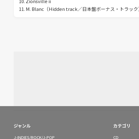
10. Zionsville ii
11. M. Blanc（Hidden track／日本盤ボーナス・トラッ
ジャンル
カテゴリ
J-INDIES/ROCK/J-POP
CD