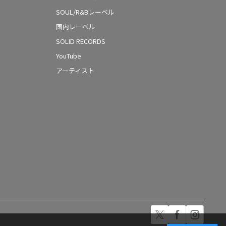
SOUL/R&Bレーベル
国内レーベル
SOLID RECORDS
YouTube
アーティスト