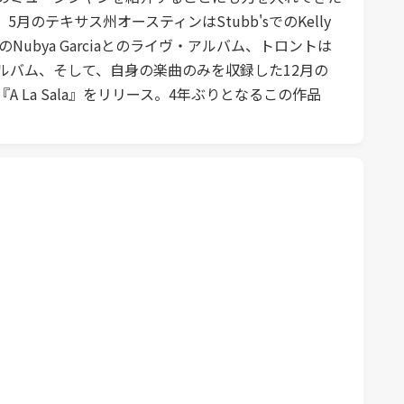
テキサス州オースティンはStubb'sでのKelly
ityでのNubya Garciaとのライヴ・アルバム、トロントは
とのライヴ・アルバム、そして、自身の楽曲のみを収録した12月の
ム『A La Sala』をリリース。4年ぶりとなるこの作品