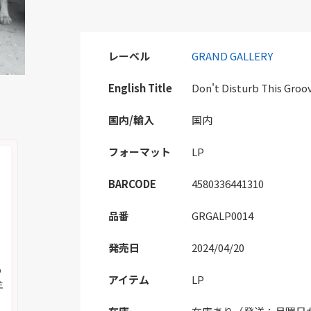
レーベル
GRAND GALLERY
English Title
Don't Disturb This Groo
国内/輸入
国内
フォーマット
LP
BARCODE
4580336441310
品番
GRGALP0014
発売日
2024/04/20
の
アイテム
LP
注