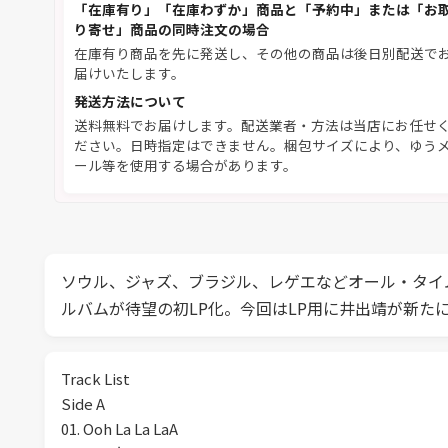
「在庫有り」「在庫わずか」商品と「予約中」または「お
り寄せ」商品の同時注文の場合
在庫有り商品を先に発送し、その他の商品は後日別配送で
届けいたします。
発送方法について
送料無料でお届けします。配送業者・方法は当店にお任せ
ださい。日時指定はできません。梱包サイズにより、ゆう
ール等を使用する場合があります。
ソウル、ジャズ、ブラジル、レゲエなどオール・タイムな
ルバムが待望の初LP化。今回はLP用に井出靖が新た
Track List
Side A
01. Ooh La La LaA