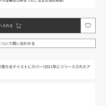
から金曜日12時までのご注文は当日発送）
へ入れる
について問い合わせる
満ちるテイストにカバー!2011年にリリースされたア