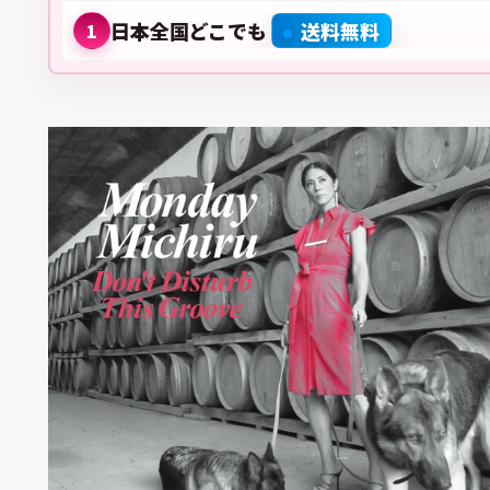
日本全国どこでも
送料無料
1