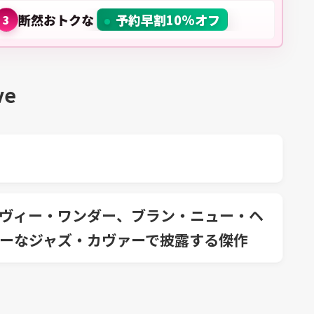
断然おトクな
予約早割10%オフ
3
ve
ヴィー・ワンダー、ブラン・ニュー・ヘ
ーなジャズ・カヴァーで披露する傑作