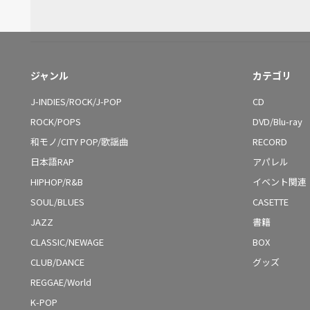
ジャンル
カテゴリ
J-INDIES/ROCK/J-POP
CD
ROCK/POPS
DVD/Blu-ray
和モノ/CITY POP/歌謡曲
RECORD
日本語RAP
アパレル
HIPHOP/R&B
イベント関連
SOUL/BLUES
CASETTE
JAZZ
書籍
CLASSIC/NEWAGE
BOX
CLUB/DANCE
グッズ
REGGAE/World
K-POP