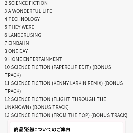
2 SCIENCE FICTION
3 A WONDERFUL LIFE
4 TECHNOLOGY
5 THEY WERE
6 LANDCRUSING
7 EINBAHN
8 ONE DAY
9 HOME ENTERTAINMENT
10 SCIENCE FICTION (PAPERCLIP EDIT) (BONUS
TRACK)
11 SCIENCE FICTION (KENNY LARKIN REMIX) (BONUS
TRACK)
12 SCIENCE FICTION (FLIGHT THROUGH THE
UNKNOWN) (BONUS TRACK)
13 SCIENCE FICTION (FROM THE TOP) (BONUS TRACK)
商品発送についてのご案内