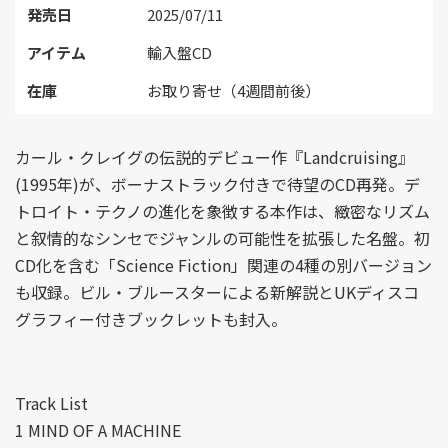
発売日
2025/07/11
アイテム
輸入盤CD
在庫
お取り寄せ（4週間前後）
カール・クレイグの伝説的デビュー作『Landcruising』
(1995年)が、ボーナストラック付きで待望のCD再発。デ
トロイト・テクノの進化を象徴する本作は、緻密なリズム
と叙情的なシンセでジャンルの可能性を拡張した名盤。初
CD化を含む「Science Fiction」関連の4種の別バージョン
も収録。ビル・ブルースターによる新解説とUKディスコ
グラフィー付きブックレットも封入。
Track List
1 MIND OF A MACHINE