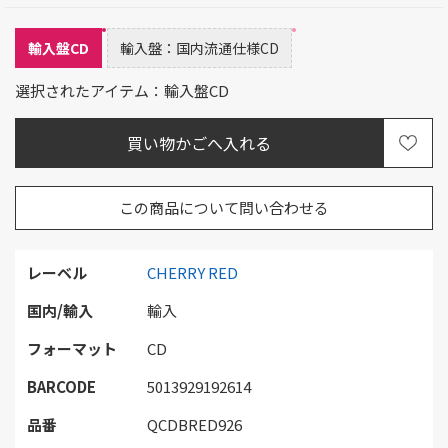
輸入盤CD
輸入盤：国内流通仕様CD
選択されたアイテム：輸入盤CD
この商品について問い合わせる
レーベル
CHERRY RED
国内/輸入
輸入
フォーマット
CD
BARCODE
5013929192614
品番
QCDBRED926