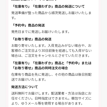
「在庫有り」「在庫わずか」商品の発送について
発送準備が整った商品から順次発送しお届けいたしま
す。
「予約中」商品の発送
発売日までに発送しお届けいたします。
「お取り寄せ」商品の発送
お取り寄せいたします。入荷見込みがない場合や、お
客様のご注文日より30日前後を経過しても入荷がない
場合は、ご注文をキャンセルとさせていただきます。
「在庫有り」「在庫わずか」商品と「予約中」または
「お取り寄せ」商品の同時注文の場合
在庫有り商品を先に発送し、その他の商品は後日別配
送でお届けいたします。
発送方法について
送料無料でお届けします。配送業者・方法は当店にお
任せください。日時指定はできません。梱包サイズに
より、ゆうメール等を使用する場合があります。