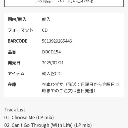
この商品について問い合わせる
国内/輸入
輸入
フォーマット
CD
BARCODE
5013929285446
品番
DBCD154
発売日
2025/02/21
アイテム
輸入盤CD
在庫
在庫わずか（発送：月曜日から金曜日12
時までのご注文は当日発送）
Track List
01. Choose Me (LP mix)
02. Can't Go Through (With Life) (LP mix)